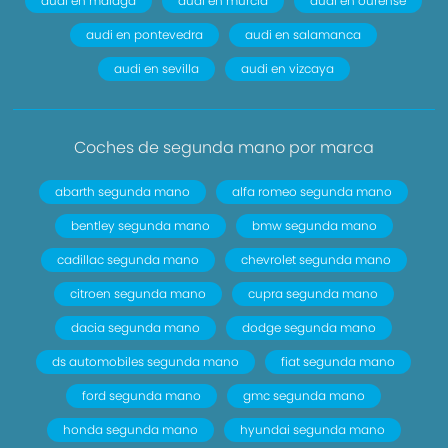
audi en málaga
audi en murcia
audi en ourense
audi en pontevedra
audi en salamanca
audi en sevilla
audi en vizcaya
Coches de segunda mano por marca
abarth segunda mano
alfa romeo segunda mano
bentley segunda mano
bmw segunda mano
cadillac segunda mano
chevrolet segunda mano
citroen segunda mano
cupra segunda mano
dacia segunda mano
dodge segunda mano
ds automobiles segunda mano
fiat segunda mano
ford segunda mano
gmc segunda mano
honda segunda mano
hyundai segunda mano