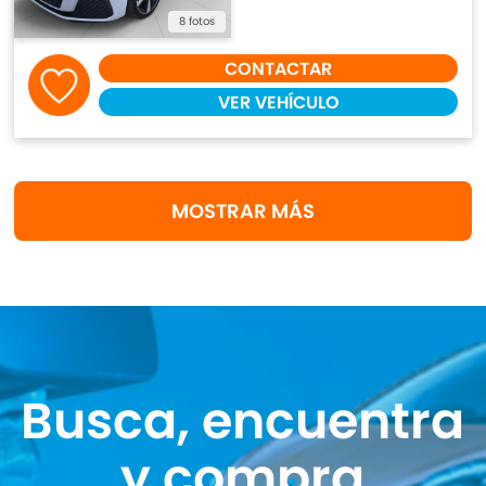
8 fotos
CONTACTAR
VER VEHÍCULO
MOSTRAR MÁS
Busca, encuentra
y compra