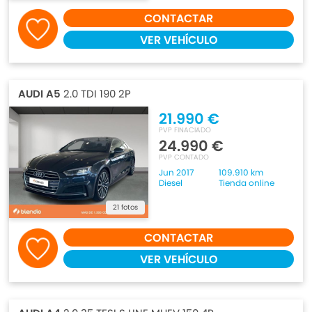
CONTACTAR
VER VEHÍCULO
AUDI A5
2.0 TDI 190 2P
21.990 €
PVP FINACIADO
24.990 €
PVP CONTADO
Jun 2017
109.910 km
Diesel
Tienda online
21 fotos
CONTACTAR
VER VEHÍCULO