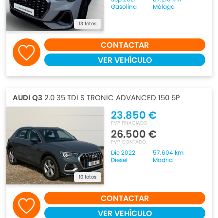
Gasolina
Málaga
13 fotos
CONTACTAR
VER VEHÍCULO
AUDI Q3
2.0 35 TDI S TRONIC ADVANCED 150 5P
23.850 €
PVP FINACIADO
26.500 €
PVP CONTADO
Dic 2022
57.604 km
Diesel
Madrid
10 fotos
CONTACTAR
VER VEHÍCULO