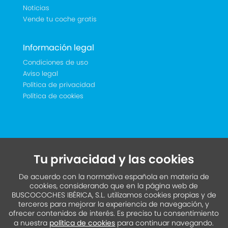
Noticias
Vende tu coche gratis
Información legal
Condiciones de uso
Aviso legal
Política de privacidad
Política de cookies
Tu privacidad y las cookies
De acuerdo con la normativa española en materia de
cookies, considerando que en la página web de
BUSCOCOCHES IBÉRICA, S.L. utilizamos cookies propias y de
terceros para mejorar la experiencia de navegación, y
ofrecer contenidos de interés. Es preciso tu consentimiento
a nuestra
política de cookies
para continuar navegando.