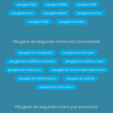
peugeot 308
peugeot 5008
peugeot 508
peugeot boxer
peugeot expert
peugeot partner
peugeot rifter
peugeot traveller
Peugeot de segunda mano por comunidad
peugeot en andalucía
peugeot en canarias
peugeot en castilla la mancha
peugeot en castilla y león
peugeot en catalunya
peugeot en comunidad valenciana
peugeot en extremadura
peugeot en galicia
peugeot en país vasco
Peugeot de segunda mano por provincia