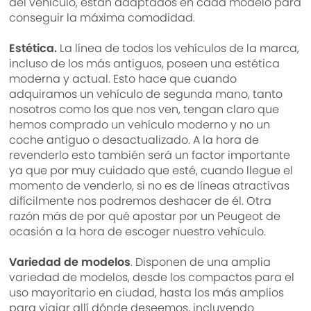
del vehículo, están adaptados en cada modelo para
conseguir la máxima comodidad.
Estética.
La línea de todos los vehículos de la marca,
incluso de los más antiguos, poseen una estética
moderna y actual. Esto hace que cuando
adquiramos un vehículo de segunda mano, tanto
nosotros como los que nos ven, tengan claro que
hemos comprado un vehículo moderno y no un
coche antiguo o desactualizado. A la hora de
revenderlo esto también será un factor importante
ya que por muy cuidado que esté, cuando llegue el
momento de venderlo, si no es de líneas atractivas
difícilmente nos podremos deshacer de él. Otra
razón más de por qué apostar por un Peugeot de
ocasión a la hora de escoger nuestro vehículo.
Variedad de modelos
. Disponen de una amplia
variedad de modelos, desde los compactos para el
uso mayoritario en ciudad, hasta los más amplios
para viajar allí dónde deseemos, incluyendo