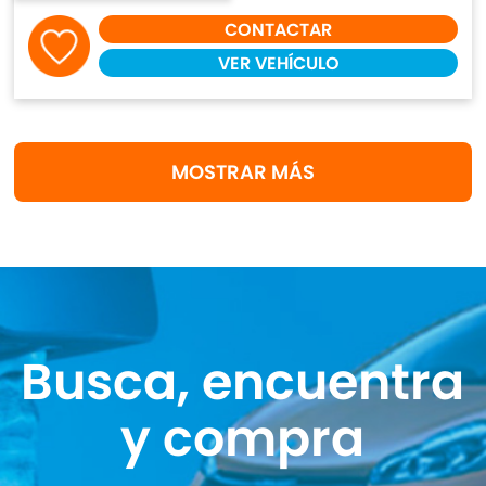
CONTACTAR
VER VEHÍCULO
MOSTRAR MÁS
Busca, encuentra
y compra