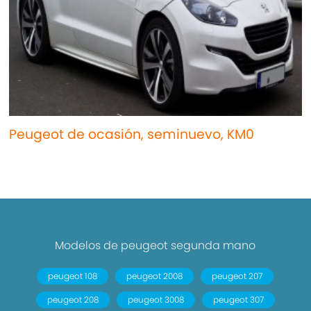
Peugeot de ocasión, seminuevo, KM0
Modelos de peugeot segunda mano
peugeot 108
peugeot 2008
peugeot 207
peugeot 208
peugeot 3008
peugeot 307