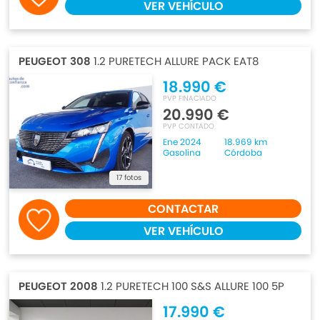
VER VEHÍCULO
PEUGEOT 308
1.2 PURETECH ALLURE PACK EAT8
18.990 €
PVP FINACIADO
20.990 €
PVP CONTADO
Ene 2024
18.969 km
Gasolina
Córdoba
17 fotos
CONTACTAR
VER VEHÍCULO
PEUGEOT 2008
1.2 PURETECH 100 S&S ALLURE 100 5P
17.990 €