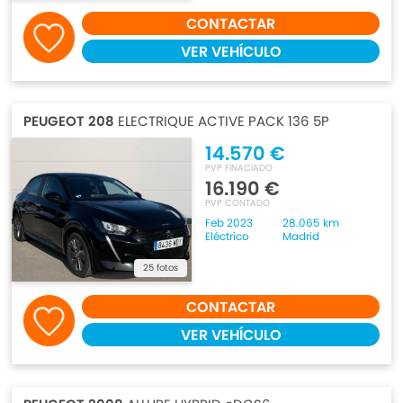
CONTACTAR
VER VEHÍCULO
PEUGEOT 208
ELECTRIQUE ACTIVE PACK 136 5P
14.570 €
PVP FINACIADO
16.190 €
PVP CONTADO
Feb 2023
28.065 km
Eléctrico
Madrid
25 fotos
CONTACTAR
VER VEHÍCULO