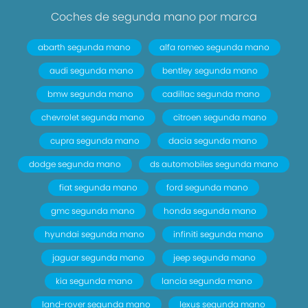
Coches de segunda mano por marca
abarth segunda mano
alfa romeo segunda mano
audi segunda mano
bentley segunda mano
bmw segunda mano
cadillac segunda mano
chevrolet segunda mano
citroen segunda mano
cupra segunda mano
dacia segunda mano
dodge segunda mano
ds automobiles segunda mano
fiat segunda mano
ford segunda mano
gmc segunda mano
honda segunda mano
hyundai segunda mano
infiniti segunda mano
jaguar segunda mano
jeep segunda mano
kia segunda mano
lancia segunda mano
land-rover segunda mano
lexus segunda mano