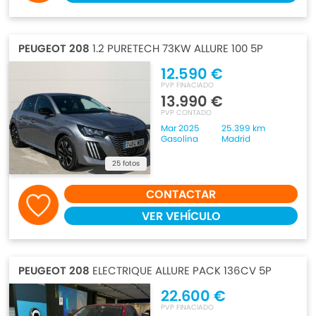
PEUGEOT 208
1.2 PURETECH 73KW ALLURE 100 5P
12.590 €
PVP FINACIADO
13.990 €
PVP CONTADO
Mar 2025
25.399 km
Gasolina
Madrid
25 fotos
CONTACTAR
VER VEHÍCULO
PEUGEOT 208
ELECTRIQUE ALLURE PACK 136CV 5P
22.600 €
PVP FINACIADO