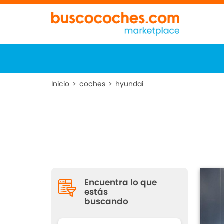
Inicio
>
coches
>
hyundai
Encuentra lo que
estás
buscando