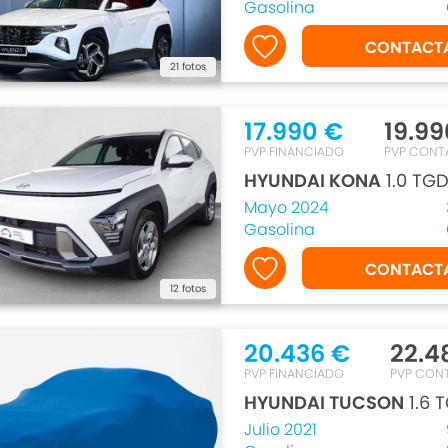
Gasolina
CONTACT
21 fotos
17.990 €
19.99
PVP FINANCIADO
PVP CONT
HYUNDAI KONA
1.0 TGD
Mayo 2024
Gasolina
CONTACT
12 fotos
20.436 €
22.4
PVP FINANCIADO
PVP CON
HYUNDAI TUCSON
1.6 
Julio 2021