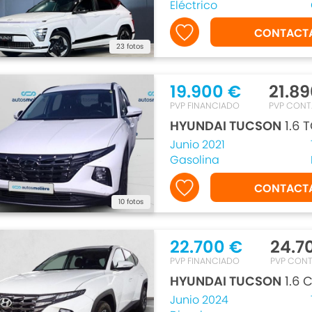
Eléctrico
CONTACT
23 fotos
19.900 €
21.8
PVP FINANCIADO
PVP CON
HYUNDAI TUCSON
1.6 
Junio 2021
Gasolina
CONTACT
10 fotos
22.700 €
24.7
PVP FINANCIADO
PVP CON
HYUNDAI TUCSON
1.6 
Junio 2024