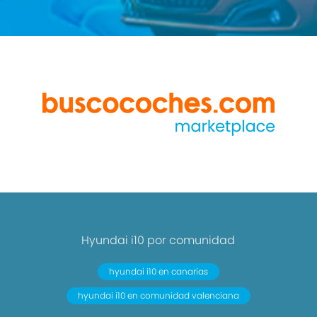
Hyundai i10 por comunidad
hyundai i10 en canarias
hyundai i10 en comunidad valenciana