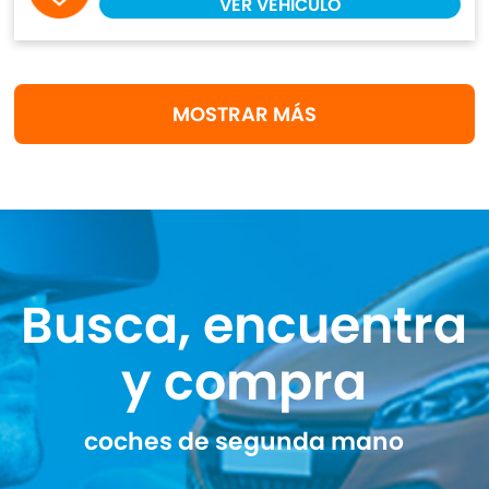
VER VEHÍCULO
MOSTRAR MÁS
Busca, encuentra
y compra
coches de segunda mano