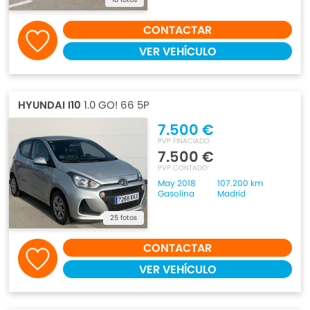
CONTACTAR
VER VEHÍCULO
HYUNDAI I10
1.0 GO! 66 5P
7.500 €
PVP FINACIADO
7.500 €
PVP CONTADO
May 2018
107.200 km
Gasolina
Madrid
25 fotos
CONTACTAR
VER VEHÍCULO