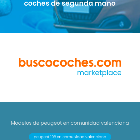
coches de segunda mano
Modelos de peugeot en comunidad valenciana
peugeot 108 en comunidad valenciana