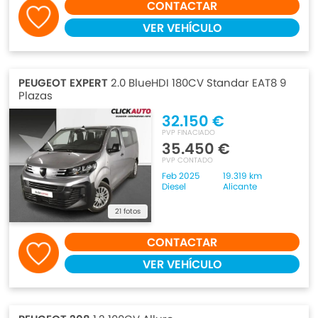
CONTACTAR
VER VEHÍCULO
PEUGEOT EXPERT
2.0 BlueHDI 180CV Standar EAT8 9
Plazas
32.150 €
PVP FINACIADO
35.450 €
PVP CONTADO
Feb 2025
19.319 km
Diesel
Alicante
21 fotos
CONTACTAR
VER VEHÍCULO