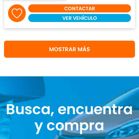
CONTACTAR
VER VEHÍCULO
MOSTRAR MÁS
Busca, encuentra
y compra