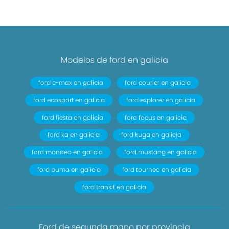
Modelos de ford en galicia
ford c-max en galicia
ford courier en galicia
ford ecosport en galicia
ford explorer en galicia
ford fiesta en galicia
ford focus en galicia
ford ka en galicia
ford kuga en galicia
ford mondeo en galicia
ford mustang en galicia
ford puma en galicia
ford tourneo en galicia
ford transit en galicia
Ford de segunda mano por provincia