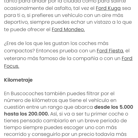
tanto para andar por la ciudad como para salirte
ocasionalmente del asfalto, tal vez el
Ford Kuga
sea
para ti o, si prefieres un vehículo con un aire más
deportivo, siempre puedes echar un vistazo a lo que
te puede ofrecer el
Ford Mondeo.
¿Eres de los que les gustan los coches más
compactos? Entonces prueba con un
Ford Fiesta
, el
veterano más famoso de la compañía o con un
Ford
Focus.
Kilometraje
En Buscocoches también puedes filtrar por el
número de kilómetros que tiene el vehículo en
cuestión entre un rango que abarca
desde los 5.000
hasta los 200.000.
Así, si va a ser tu primer coche o
tienes pensado cambiarlo en un breve periodo de
tiempo siempre puedes escoger uno con más
recorrido y conseguirlo por un precio todavía más