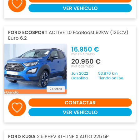
VER VEHÍCULO
FORD ECOSPORT
ACTIVE 1.0 EcoBoost 92KW (125CV)
Euro 6.2
16.950 €
PVP FINACIADO
20.950 €
PVP CONTADO
Jun 2022
53.870 km
Gasolina
Tienda online
24 fotos
CONTACTAR
VER VEHÍCULO
FORD KUGA
2.5 PHEV ST-LINE X AUTO 225 5P