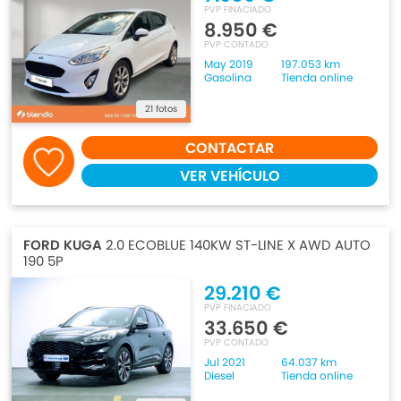
PVP FINACIADO
8.950 €
PVP CONTADO
May 2019
197.053 km
Gasolina
Tienda online
21 fotos
CONTACTAR
VER VEHÍCULO
FORD KUGA
2.0 ECOBLUE 140KW ST-LINE X AWD AUTO
190 5P
29.210 €
PVP FINACIADO
33.650 €
PVP CONTADO
Jul 2021
64.037 km
Diesel
Tienda online