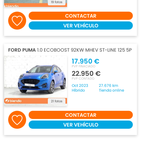
19 fotos
CONTACTAR
VER VEHÍCULO
FORD PUMA
1.0 ECOBOOST 92KW MHEV ST-LINE 125 5P
17.950 €
PVP FINACIADO
22.950 €
PVP CONTADO
Oct 2023
27.676 km
Híbrido
Tienda online
21 fotos
CONTACTAR
VER VEHÍCULO