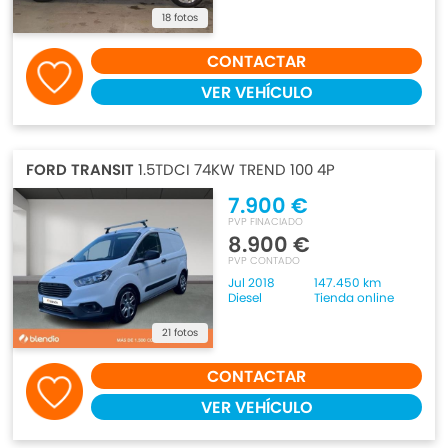
18 fotos
CONTACTAR
VER VEHÍCULO
FORD TRANSIT
1.5TDCI 74KW TREND 100 4P
7.900 €
PVP FINACIADO
8.900 €
PVP CONTADO
Jul 2018
147.450 km
Diesel
Tienda online
21 fotos
CONTACTAR
VER VEHÍCULO