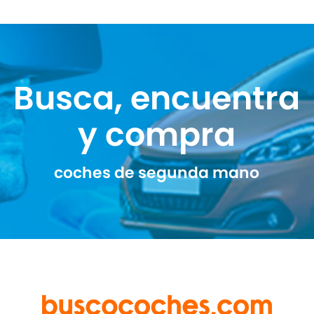
Busca, encuentra
y compra
coches de segunda mano