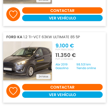
CONTACTAR
VER VEHÍCULO
FORD KA
1.2 TI-VCT 63KW ULTIMATE 85 5P
9.100 €
PVP FINACIADO
11.350 €
PVP CONTADO
Abr 2019
98.531 km
Gasolina
Tienda online
24 fotos
CONTACTAR
VER VEHÍCULO