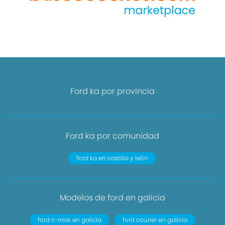
Ford ka por provincia
Ford ka por comunidad
ford ka en castilla y león
Modelos de ford en galicia
ford c-max en galicia
ford courier en galicia