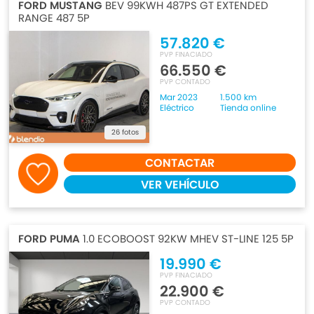
FORD MUSTANG
BEV 99KWH 487PS GT EXTENDED
RANGE 487 5P
57.820 €
PVP FINACIADO
66.550 €
PVP CONTADO
Mar 2023
1.500 km
Eléctrico
Tienda online
26 fotos
CONTACTAR
VER VEHÍCULO
FORD PUMA
1.0 ECOBOOST 92KW MHEV ST-LINE 125 5P
19.990 €
PVP FINACIADO
22.900 €
PVP CONTADO