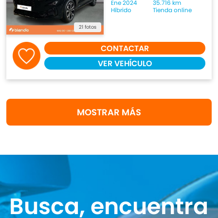
Ene 2024
35.716 km
Híbrido
Tienda online
21 fotos
CONTACTAR
VER VEHÍCULO
MOSTRAR MÁS
Busca, encuentra