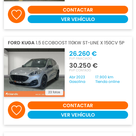
CONTACTAR
VER VEHÍCULO
FORD KUGA
1.5 ECOBOOST 110KW ST-LINE X 150CV 5P
26.260 €
PVP FINACIADO
30.250 €
PVP CONTADO
Abr 2023
17.900 km
Gasolina
Tienda online
23 fotos
CONTACTAR
VER VEHÍCULO