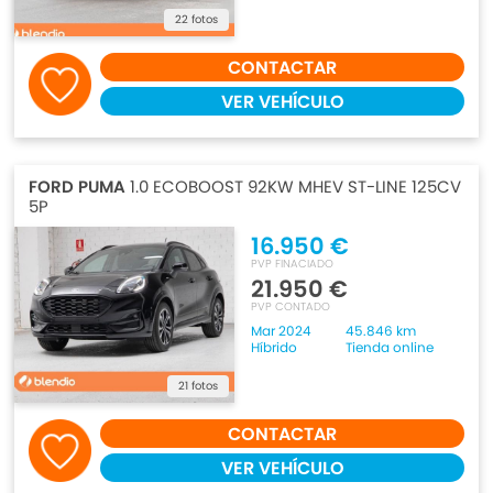
22 fotos
CONTACTAR
VER VEHÍCULO
FORD PUMA
1.0 ECOBOOST 92KW MHEV ST-LINE 125CV
5P
16.950 €
PVP FINACIADO
21.950 €
PVP CONTADO
Mar 2024
45.846 km
Híbrido
Tienda online
21 fotos
CONTACTAR
VER VEHÍCULO