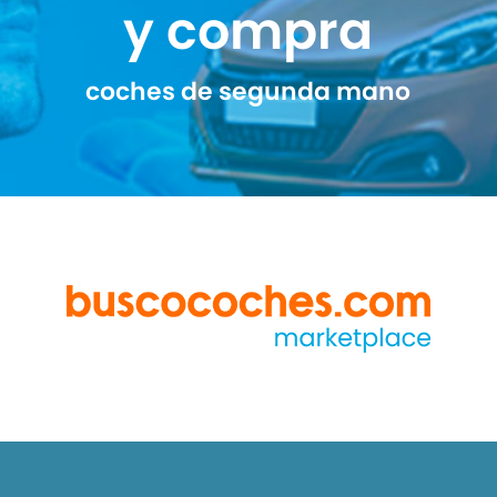
y compra
coches de segunda mano