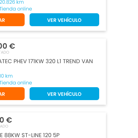
20.826 km
Tienda online
AR
VER VEHÍCULO
00 €
TADO
ATEC PHEV 171KW 320 L1 TREND VAN
10 km
Tienda online
AR
VER VEHÍCULO
50 €
TADO
E 88KW ST-LINE 120 5P