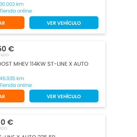
30.002 km
Tienda online
AR
VER VEHÍCULO
50 €
TADO
OOST MHEV 114KW ST-LINE X AUTO
46.935 km
Tienda online
AR
VER VEHÍCULO
00 €
ADO