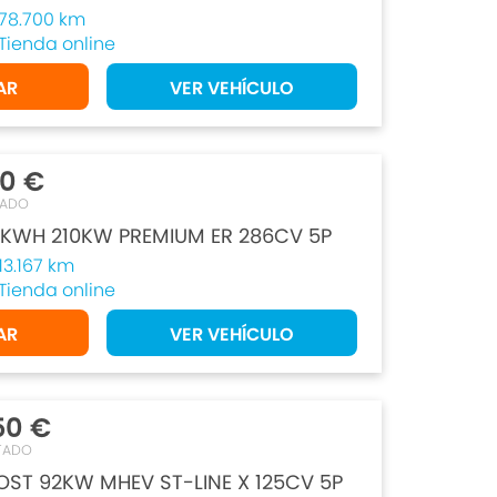
78.700 km
Tienda online
AR
VER VEHÍCULO
50 €
TADO
KWH 210KW PREMIUM ER 286CV 5P
13.167 km
Tienda online
AR
VER VEHÍCULO
50 €
TADO
OST 92KW MHEV ST-LINE X 125CV 5P