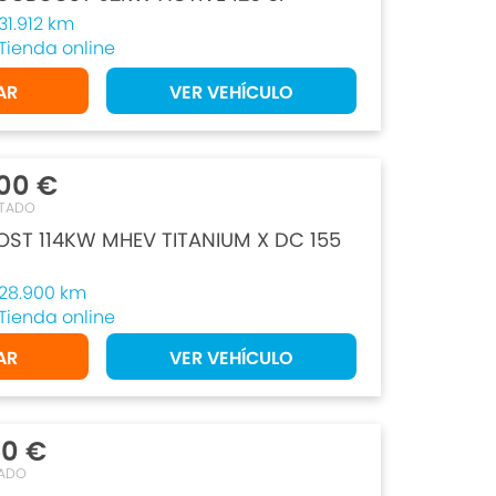
31.912 km
Tienda online
AR
VER VEHÍCULO
00 €
TADO
OST 114KW MHEV TITANIUM X DC 155
28.900 km
Tienda online
AR
VER VEHÍCULO
50 €
ADO