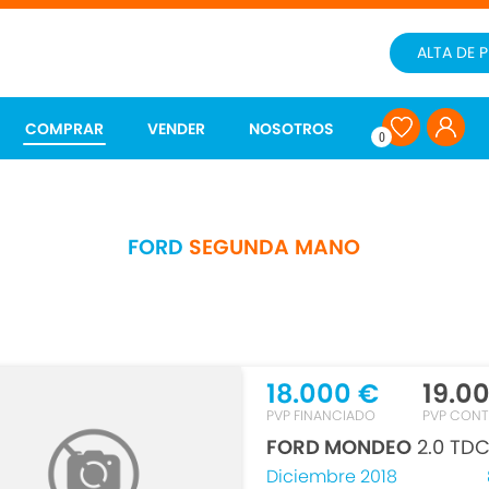
ALTA DE 
COMPRAR
VENDER
NOSOTROS
0
FORD
SEGUNDA MANO
18.000 €
19.0
PVP FINANCIADO
PVP CON
FORD MONDEO
2.0 TDC
Diciembre 2018