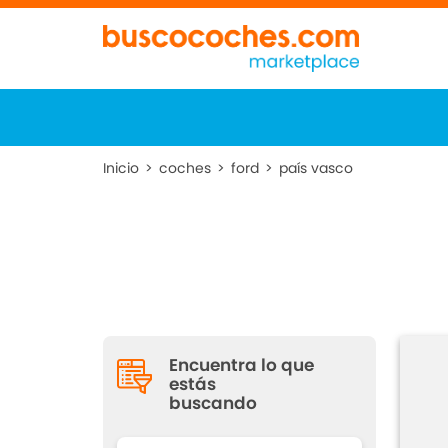
Inicio
>
coches
>
ford
>
país vasco
Encuentra lo que
estás
buscando