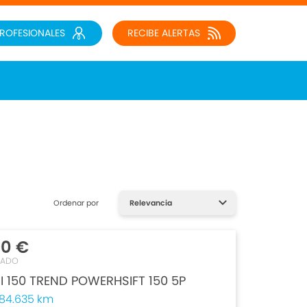
PROFESIONALES
RECIBE ALERTAS
Ordenar por
00 €
TADO
I 150 TREND POWERHSIFT 150 5P
84.635 km