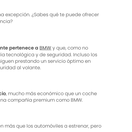
na excepción. ¿Sabes qué te puede ofrecer
encia?
ente pertenece a
BMW
y que, como no
a tecnológica y de seguridad. Incluso los
iguen prestando un servicio óptimo en
ridad al volante.
cio
, mucho más económico que un coche
ece una compañía premium como BMW.
n más que los automóviles a estrenar, pero