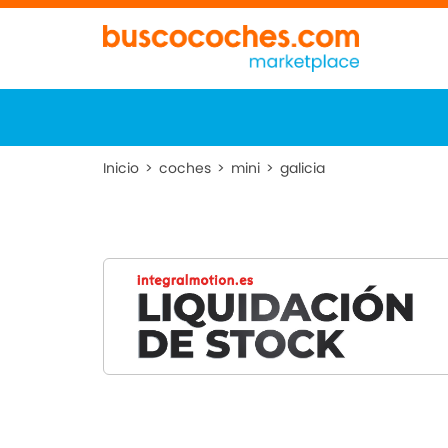
Inicio
>
coches
>
mini
>
galicia