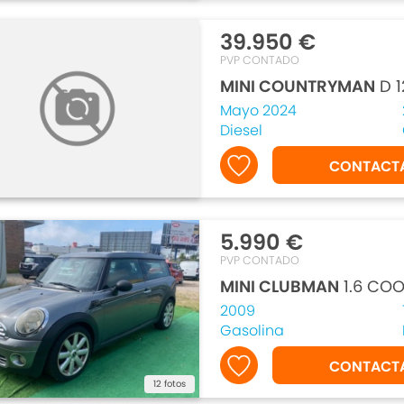
39.950 €
PVP CONTADO
MINI COUNTRYMAN
D 1
Mayo 2024
Diesel
CONTACT
5.990 €
PVP CONTADO
MINI CLUBMAN
1.6 COO
2009
Gasolina
CONTACT
12 fotos