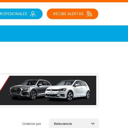
PROFESIONALES
RECIBE ALERTAS
Ordenar por