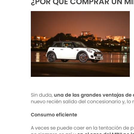
¿POR QUÉ COMPRAR UN MI
Sin duda,
una de las grandes ventajas de
nuevo recién salido del concesionario y, 
Consumo eficiente
A veces se puede caer en la tentación de 