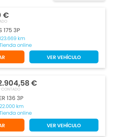
0 €
ADO
 175 3P
123.669 km
Tienda online
AR
VER VEHÍCULO
2.904,58 €
P CONTADO
R 136 3P
22.000 km
Tienda online
AR
VER VEHÍCULO