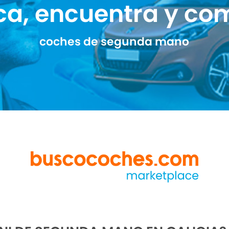
ca, encuentra y co
coches de segunda mano