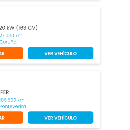
20 kW (163 CV)
27.060 km
Coruña
AR
VER VEHÍCULO
PER
186.500 km
Pontevedra
AR
VER VEHÍCULO