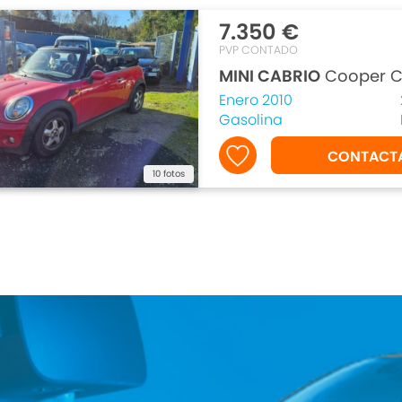
7.350 €
PVP CONTADO
MINI CABRIO
Cooper Ca
Enero 2010
Gasolina
CONTACT
10 fotos