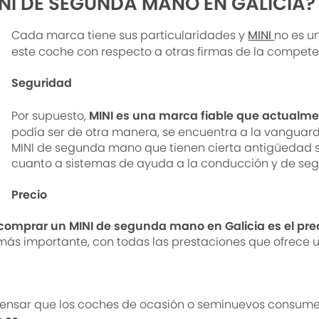
NI DE SEGUNDA MANO EN GALICIA?
Cada marca tiene sus particularidades y
MINI
no es u
este coche con respecto a otras firmas de la compet
Seguridad
Por supuesto,
MINI es una marca fiable que actualm
podía ser de otra manera, se encuentra a la vanguardi
MINI de segunda mano que tienen cierta antigüedad s
cuanto a sistemas de ayuda a la conducción y de segu
Precio
 comprar un MINI de segunda mano en Galicia
es el pre
lo más importante, con todas las prestaciones que ofr
pensar que los coches de ocasión o seminuevos consume