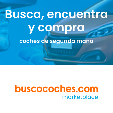
Busca, encuentra
y compra
coches de segunda mano