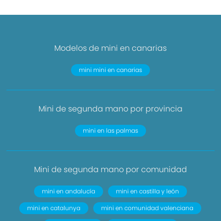
Modelos de mini en canarias
mini mini en canarias
Mini de segunda mano por provincia
mini en las palmas
Mini de segunda mano por comunidad
mini en andalucía
mini en castilla y león
mini en catalunya
mini en comunidad valenciana