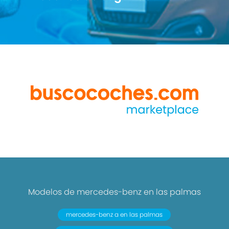
Modelos de mercedes-benz en las palmas
mercedes-benz a en las palmas