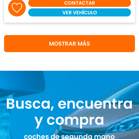
CONTACTAR
VER VEHÍCULO
MOSTRAR MÁS
Busca, encuentra
y compra
coches de segunda mano