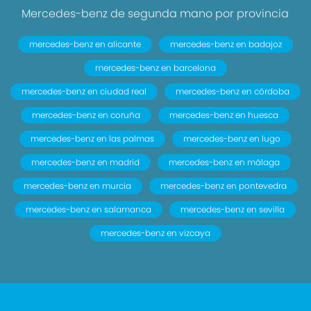
Mercedes-benz de segunda mano por provincia
mercedes-benz en alicante
mercedes-benz en badajoz
mercedes-benz en barcelona
mercedes-benz en ciudad real
mercedes-benz en córdoba
mercedes-benz en coruña
mercedes-benz en huesca
mercedes-benz en las palmas
mercedes-benz en lugo
mercedes-benz en madrid
mercedes-benz en málaga
mercedes-benz en murcia
mercedes-benz en pontevedra
mercedes-benz en salamanca
mercedes-benz en sevilla
mercedes-benz en vizcaya