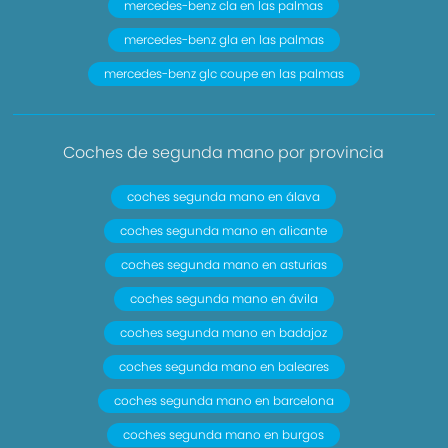
mercedes-benz cla en las palmas
mercedes-benz gla en las palmas
mercedes-benz glc coupe en las palmas
Coches de segunda mano por provincia
coches segunda mano en álava
coches segunda mano en alicante
coches segunda mano en asturias
coches segunda mano en ávila
coches segunda mano en badajoz
coches segunda mano en baleares
coches segunda mano en barcelona
coches segunda mano en burgos