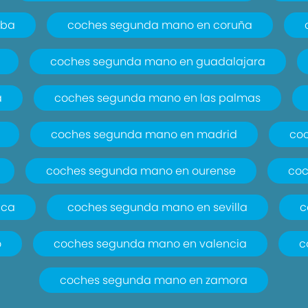
oba
coches segunda mano en coruña
coches segunda mano en guadalajara
a
coches segunda mano en las palmas
coches segunda mano en madrid
co
coches segunda mano en ourense
coc
nca
coches segunda mano en sevilla
c
o
coches segunda mano en valencia
c
coches segunda mano en zamora