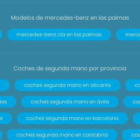
Modelos de mercedes-benz en las palmas
mercedes-benz cla en las palmas
merce
Coches de segunda mano por provincia
a
coches segunda mano en alicante
c
ias
coches segunda mano en ávila
co
s
coches segunda mano en barcelona
coches segunda mano en cantabria
co