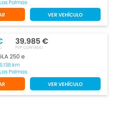
Las Palmas
AR
VER VEHÍCULO
€
39.985 €
O
PVP CONTADO
LA 250 e
6.138 km
Las Palmas
AR
VER VEHÍCULO