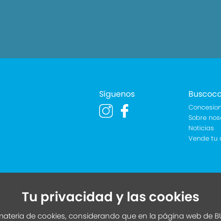
Síguenos
Buscoc
Concesion
Sobre nos
Noticias
Vende tu 
Tu privacidad y las cookies
ateria de cookies, considerando que en la página web de BU