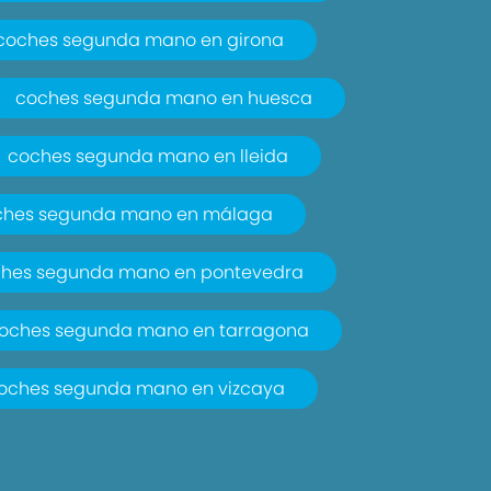
coches segunda mano en girona
coches segunda mano en huesca
coches segunda mano en lleida
ches segunda mano en málaga
hes segunda mano en pontevedra
oches segunda mano en tarragona
oches segunda mano en vizcaya