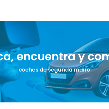
ca, encuentra y co
coches de segunda mano