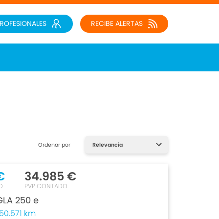
PROFESIONALES
RECIBE ALERTAS
Ordenar por
€
34.985 €
O
PVP CONTADO
LA 250 e
50.571 km