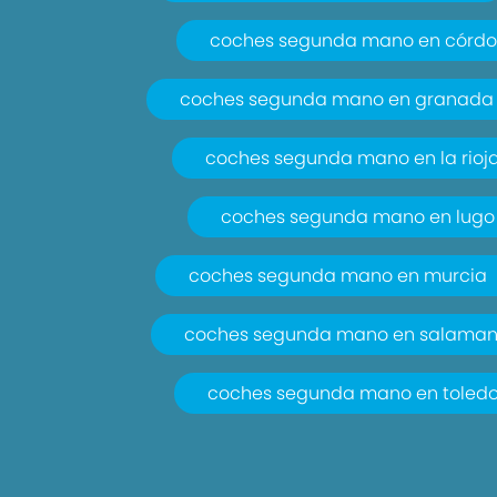
coches segunda mano en córd
coches segunda mano en granada
coches segunda mano en la rioj
coches segunda mano en lugo
coches segunda mano en murcia
coches segunda mano en salama
coches segunda mano en toled