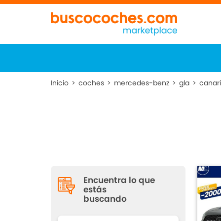
Inicio
>
coches
>
mercedes-benz
>
gla
>
canar
Encuentra lo que
estás
buscando