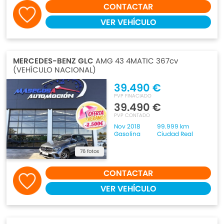
CONTACTAR
VER VEHÍCULO
MERCEDES-BENZ GLC
AMG 43 4MATIC 367cv
(VEHÍCULO NACIONAL)
39.490 €
PVP FINACIADO
39.490 €
PVP CONTADO
Nov 2018
99.999 km
Gasolina
Ciudad Real
76 fotos
CONTACTAR
VER VEHÍCULO