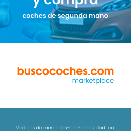
coches de segunda mano
Modelos de mercedes-benz en ciudad real