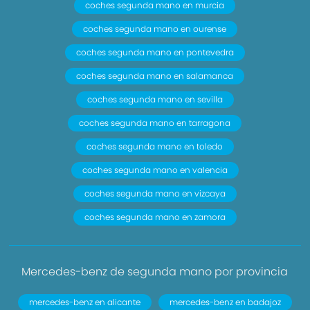
coches segunda mano en murcia
coches segunda mano en ourense
coches segunda mano en pontevedra
coches segunda mano en salamanca
coches segunda mano en sevilla
coches segunda mano en tarragona
coches segunda mano en toledo
coches segunda mano en valencia
coches segunda mano en vizcaya
coches segunda mano en zamora
Mercedes-benz de segunda mano por provincia
mercedes-benz en alicante
mercedes-benz en badajoz