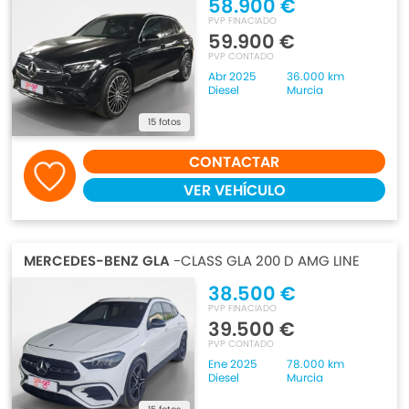
58.900 €
PVP FINACIADO
59.900 €
PVP CONTADO
Abr 2025
36.000 km
Diesel
Murcia
15 fotos
CONTACTAR
VER VEHÍCULO
MERCEDES-BENZ GLA
-CLASS GLA 200 D AMG LINE
38.500 €
PVP FINACIADO
39.500 €
PVP CONTADO
Ene 2025
78.000 km
Diesel
Murcia