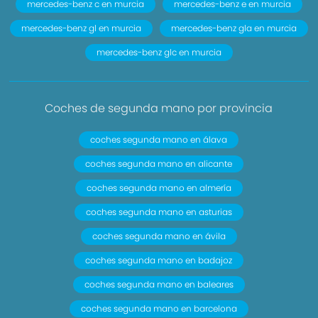
mercedes-benz c en murcia
mercedes-benz e en murcia
mercedes-benz gl en murcia
mercedes-benz gla en murcia
mercedes-benz glc en murcia
Coches de segunda mano por provincia
coches segunda mano en álava
coches segunda mano en alicante
coches segunda mano en almería
coches segunda mano en asturias
coches segunda mano en ávila
coches segunda mano en badajoz
coches segunda mano en baleares
coches segunda mano en barcelona