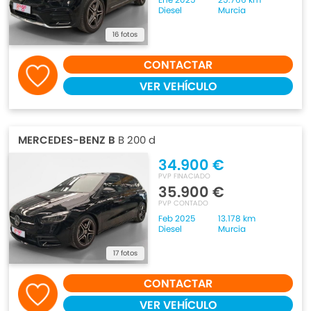
Diesel
Murcia
16 fotos
CONTACTAR
VER VEHÍCULO
MERCEDES-BENZ B
B 200 d
34.900 €
PVP FINACIADO
35.900 €
PVP CONTADO
Feb 2025
13.178 km
Diesel
Murcia
17 fotos
CONTACTAR
VER VEHÍCULO