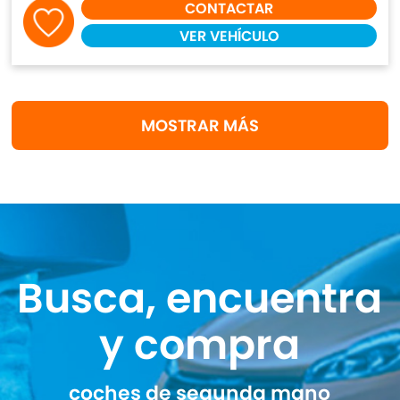
CONTACTAR
VER VEHÍCULO
MOSTRAR MÁS
Busca, encuentra
y compra
coches de segunda mano