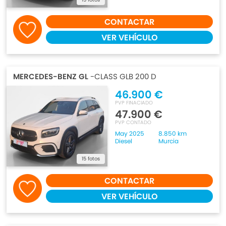
CONTACTAR
VER VEHÍCULO
MERCEDES-BENZ GL
-CLASS GLB 200 D
46.900 €
PVP FINACIADO
47.900 €
PVP CONTADO
May 2025
8.850 km
Diesel
Murcia
15 fotos
CONTACTAR
VER VEHÍCULO