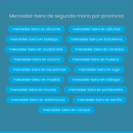
Mercedes-benz de segunda mano por provincia
mercedes-benz en alicante
mercedes-benz en asturias
mercedes-benz en badajoz
mercedes-benz en barcelona
mercedes-benz en ciudad real
mercedes-benz en córdoba
mercedes-benz en coruña
mercedes-benz en huesca
mercedes-benz en las palmas
mercedes-benz en lugo
mercedes-benz en madrid
mercedes-benz en málaga
mercedes-benz en murcia
mercedes-benz en pontevedra
mercedes-benz en salamanca
mercedes-benz en sevilla
mercedes-benz en vizcaya