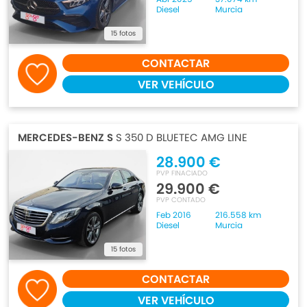
Diesel
Murcia
15 fotos
CONTACTAR
VER VEHÍCULO
MERCEDES-BENZ S
S 350 D BLUETEC AMG LINE
28.900 €
PVP FINACIADO
29.900 €
PVP CONTADO
Feb 2016
216.558 km
Diesel
Murcia
15 fotos
CONTACTAR
VER VEHÍCULO