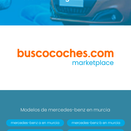
Modelos de mercedes-benz en murcia
mercedes-benz a en murcia
mercedes-benz b en murcia