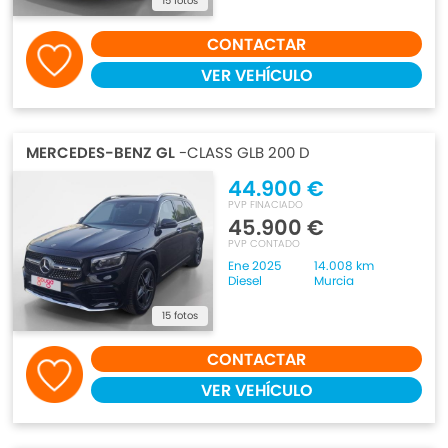
15 fotos
CONTACTAR
VER VEHÍCULO
MERCEDES-BENZ GL
-CLASS GLB 200 D
44.900 €
PVP FINACIADO
45.900 €
PVP CONTADO
Ene 2025
14.008 km
Diesel
Murcia
15 fotos
CONTACTAR
VER VEHÍCULO