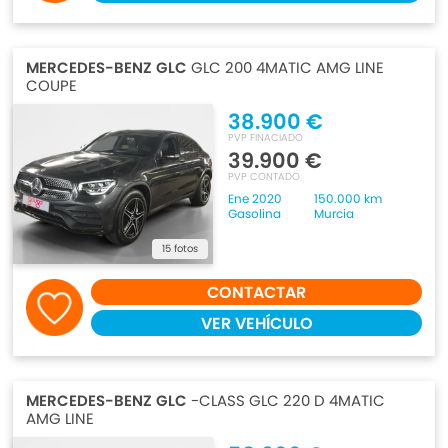
MERCEDES-BENZ GLC
GLC 200 4MATIC AMG LINE
COUPE
38.900 €
PVP FINACIADO
39.900 €
PVP CONTADO
Ene 2020
150.000 km
Gasolina
Murcia
15 fotos
CONTACTAR
VER VEHÍCULO
MERCEDES-BENZ GLC
-CLASS GLC 220 D 4MATIC
AMG LINE