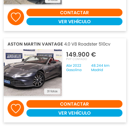
CONTACTAR
VER VEHÍCULO
ASTON MARTIN VANTAGE
4.0 V8 Roadster 510cv
149.900 €
PVP CONTADO
Abr 2022
48.244 km
Gasolina
Madrid
31 fotos
CONTACTAR
VER VEHÍCULO