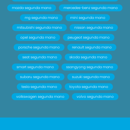
mazda segunda mano
mercedes-benz segunda mano
mg segunda mano
mini segunda mano
mitsubishi segunda mano
nissan segunda mano
opel segunda mano
peugeot segunda mano
porsche segunda mano
renault segunda mano
seat segunda mano
skoda segunda mano
smart segunda mano
ssangyong segunda mano
subaru segunda mano
suzuki segunda mano
tesla segunda mano
toyota segunda mano
volkswagen segunda mano
volvo segunda mano