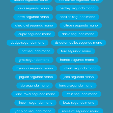
audi segunda mano
bentley segunda mano
bmw segunda mano
cadillac segunda mano
chevrolet segunda mano
citroen segunda mano
cupra segunda mano
dacia segunda mano
dodge segunda mano
ds automobiles segunda mano
fiat segunda mano
ford segunda mano
gmc segunda mano
honda segunda mano
hyundai segunda mano
infiniti segunda mano
jaguar segunda mano
jeep segunda mano
kia segunda mano
lancia segunda mano
land-rover segunda mano
lexus segunda mano
lincoln segunda mano
lotus segunda mano
lynk & co segunda mano
maserati segunda mano