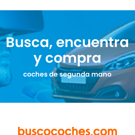
Busca, encuentra
y compra
coches de segunda mano