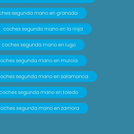
ches segunda mano en granada
coches segunda mano en la rioja
coches segunda mano en lugo
coches segunda mano en murcia
coches segunda mano en salamanca
coches segunda mano en toledo
coches segunda mano en zamora