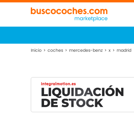
Inicio
>
coches
>
mercedes-benz
>
x
>
madrid