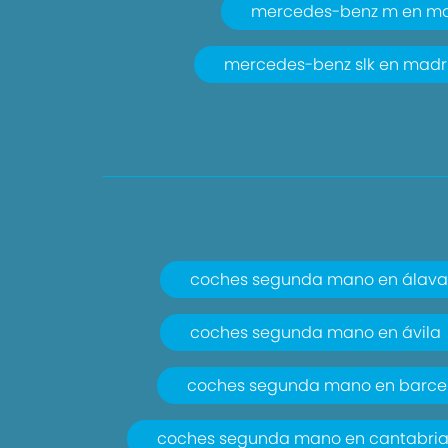
mercedes-benz m en ma
mercedes-benz slk en madr
coches segunda mano en álava
coches segunda mano en ávila
coches segunda mano en barce
coches segunda mano en cantabri