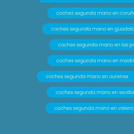
coches segunda mano en coruñ
coches segunda mano en guadala
coches segunda mano en las 
coches segunda mano en madr
coches segunda mano en ourense
coches segunda mano en sevill
coches segunda mano en valenc