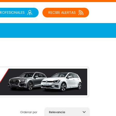
PROFESIONALES
RECIBE ALERTAS
Ordenar por