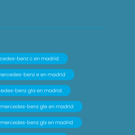
cedes-benz c en madrid
ercedes-benz e en madrid
edes-benz gla en madrid
mercedes-benz gle en madrid
mercedes-benz gls en madrid