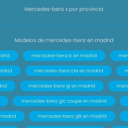
Mercedes-benz x por provincia
Modelos de mercedes-benz en madrid
drid
mercedes-benz b en madrid
mer
adrid
mercedes-benz cla en madrid
m
rid
mercedes-benz gl en madrid
merc
mercedes-benz glc coupe en madrid
 madrid
mercedes-benz glk en madrid