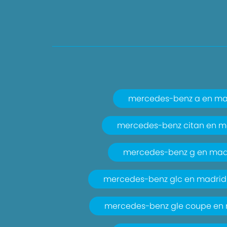
mercedes-benz a en ma
mercedes-benz citan en m
mercedes-benz g en mad
mercedes-benz glc en madrid
mercedes-benz gle coupe en