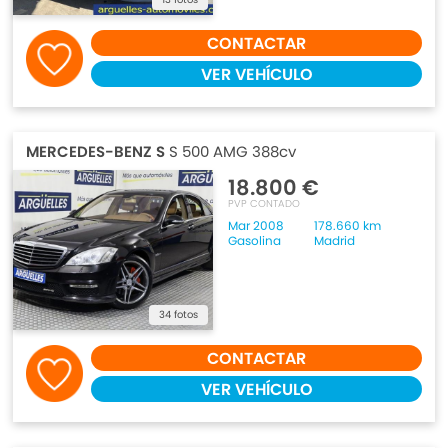
CONTACTAR
VER VEHÍCULO
MERCEDES-BENZ S
S 500 AMG 388cv
18.800 €
PVP CONTADO
Mar 2008
178.660 km
Gasolina
Madrid
34 fotos
CONTACTAR
VER VEHÍCULO