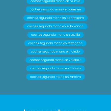
coches segunda mano en murcia
coches segunda mano en ourense
coches segunda mano en pontevedra
coches segunda mano en salamanca
coches segunda mano en sevilla
coches segunda mano en tarragona
coches segunda mano en toledo
coches segunda mano en valencia
coches segunda mano en vizcaya
coches segunda mano en zamora