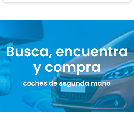
Busca, encuentra
y compra
coches de segunda mano