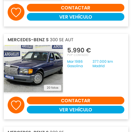
CONTACTAR
VER VEHÍCULO
MERCEDES-BENZ S
300 SE AUT
5.990 €
PVP CONTADO
Mar 1986
377.000 km
Gasolina
Madrid
20 fotos
CONTACTAR
VER VEHÍCULO