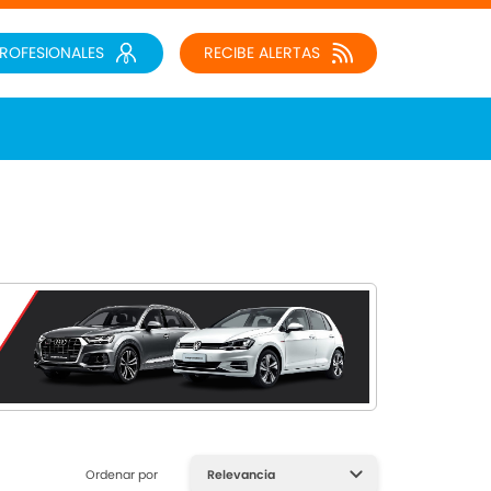
PROFESIONALES
RECIBE ALERTAS
Ordenar por