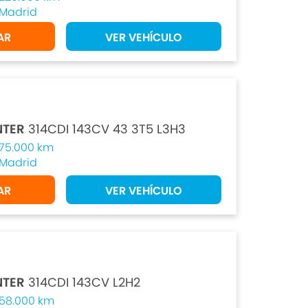
Madrid
AR
VER VEHÍCULO
NTER
314CDI 143CV 43 3T5 L3H3
75.000 km
Madrid
AR
VER VEHÍCULO
NTER
314CDI 143CV L2H2
58.000 km