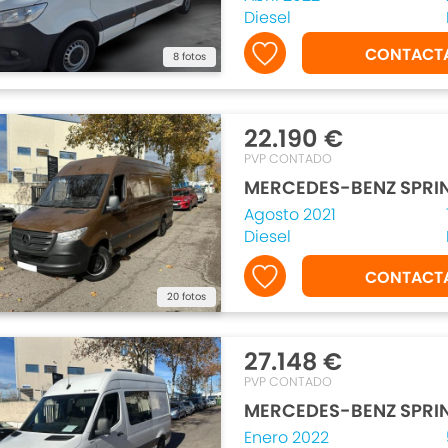
Diesel
CONTACT
8 fotos
22.190 €
PVP CONTADO
MERCEDES-BENZ SPRI
Agosto 2021
Diesel
CONTACT
20 fotos
27.148 €
PVP CONTADO
MERCEDES-BENZ SPRI
Enero 2022