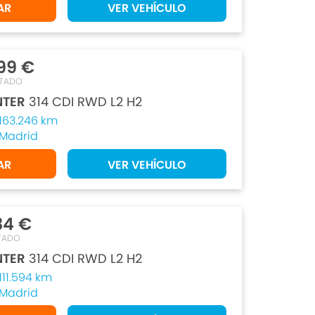
AR
VER VEHÍCULO
99 €
TADO
NTER
314 CDI RWD L2 H2
163.246 km
Madrid
AR
VER VEHÍCULO
34 €
TADO
NTER
314 CDI RWD L2 H2
111.594 km
Madrid