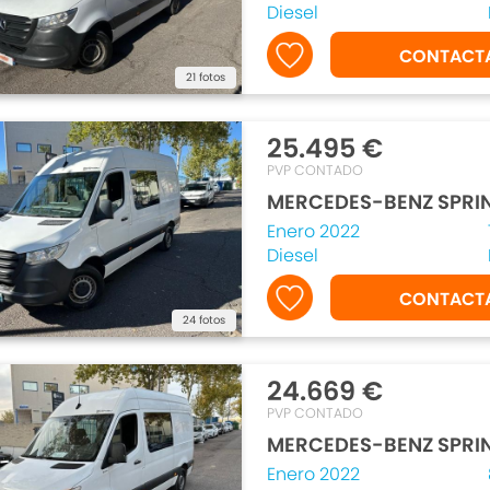
Diesel
CONTACT
21 fotos
25.495 €
PVP CONTADO
MERCEDES-BENZ SPRI
Enero 2022
Diesel
CONTACT
24 fotos
24.669 €
PVP CONTADO
MERCEDES-BENZ SPRI
Enero 2022