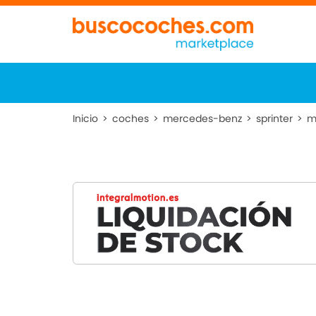
Inicio
>
coches
>
mercedes-benz
>
sprinter
>
m