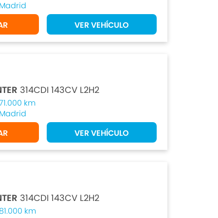
Madrid
AR
VER VEHÍCULO
NTER
314CDI 143CV L2H2
71.000 km
Madrid
AR
VER VEHÍCULO
NTER
314CDI 143CV L2H2
81.000 km