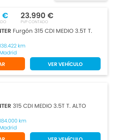
 €
23.990 €
ADO
PVP CONTADO
NTER
Furgón 315 CDI MEDIO 3.5T T.
138.422 km
Madrid
AR
VER VEHÍCULO
NTER
315 CDI MEDIO 3.5T T. ALTO
184.000 km
Madrid
AR
VER VEHÍCULO