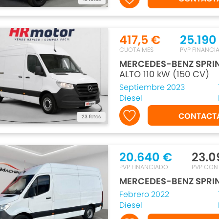
417,5 €
25.190
CUOTA MES
PVP FINANCI
MERCEDES-BENZ SPRI
ALTO 110 kW (150 CV)
Septiembre 2023
Diesel
CONTACT
23 fotos
20.640 €
23.0
PVP FINANCIADO
PVP CON
MERCEDES-BENZ SPRI
Febrero 2022
Diesel