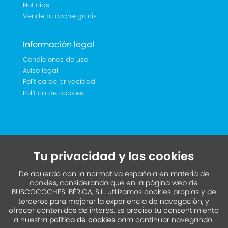
Noticias
Vende tu coche gratis
Información legal
Condiciones de uso
Aviso legal
Política de privacidad
Política de cookies
Tu privacidad y las cookies
De acuerdo con la normativa española en materia de
cookies, considerando que en la página web de
BUSCOCOCHES IBÉRICA, S.L. utilizamos cookies propias y de
terceros para mejorar la experiencia de navegación, y
ofrecer contenidos de interés. Es preciso tu consentimiento
a nuestra
política de cookies
para continuar navegando.