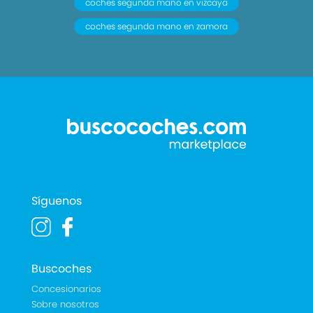
coches segunda mano en vizcaya
coches segunda mano en zamora
Síguenos
Buscoches
Concesionarios
Sobre nosotros