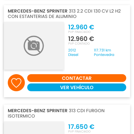
MERCEDES-BENZ SPRINTER
313 2.2 CDI 130 CV L2 H2
CON ESTANTERIAS DE ALUMINIO
12.960 €
PVP FINACIADO
12.960 €
PVP CONTADO
2012
117.731 km
Diesel
Pontevedra
CONTACTAR
VER VEHÍCULO
MERCEDES-BENZ SPRINTER
313 CDI FURGON
ISOTERMICO
17.650 €
PVP FINACIADO