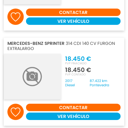
CONTACTAR
VER VEHÍCULO
MERCEDES-BENZ SPRINTER
314 CDI 140 CV FURGON
EXTRALARGO
18.450 €
PVP FINACIADO
18.450 €
PVP CONTADO
2017
87.422 km
Diesel
Pontevedra
CONTACTAR
VER VEHÍCULO