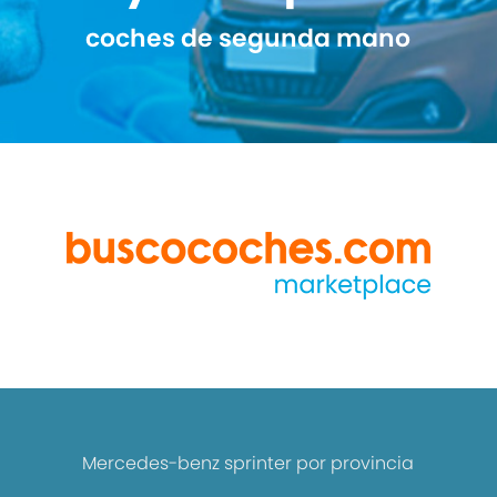
coches de segunda mano
Mercedes-benz sprinter por provincia