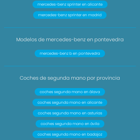
mercedes-benz sprinter en alicante
mercedes-benz sprinter en madrid
Modelos de mercedes-benz en pontevedra
mercedes-benz b en pontevedra
Coches de segunda mano por provincia
coches segunda mano en álava
coches segunda mano en alicante
coches segunda mano en asturias
coches segunda mano en ávila
coches segunda mano en badajoz