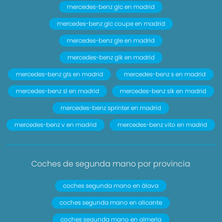
mercedes-benz glc en madrid
mercedes-benz glc coupe en madrid
mercedes-benz gle en madrid
mercedes-benz glk en madrid
mercedes-benz gls en madrid
mercedes-benz s en madrid
mercedes-benz sl en madrid
mercedes-benz slk en madrid
mercedes-benz sprinter en madrid
mercedes-benz v en madrid
mercedes-benz vito en madrid
Coches de segunda mano por provincia
coches segunda mano en álava
coches segunda mano en alicante
coches segunda mano en almería