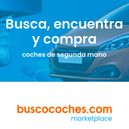
Busca, encuentra
y compra
coches de segunda mano