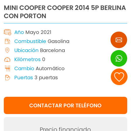
MINI COOPER COOPER 2014 5P BERLINA
CON PORTON
Año
Mayo 2021
Combustible
Gasolina
Ubicación
Barcelona
Kilómetros
0
Cambio
Automático
Puertas
3 puertas
CONTACTAR POR TELÉFONO
Precio financiado