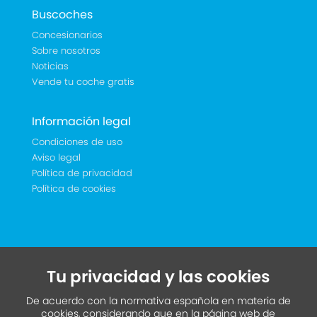
Buscoches
Concesionarios
Sobre nosotros
Noticias
Vende tu coche gratis
Información legal
Condiciones de uso
Aviso legal
Política de privacidad
Política de cookies
Tu privacidad y las cookies
De acuerdo con la normativa española en materia de
cookies, considerando que en la página web de