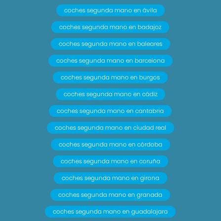
PORTON en Barcelona, del año 2021. Gasolina,
coches segunda mano en ávila
Automático y 3 puertas.
coches segunda mano en badajoz
coches segunda mano en baleares
coches segunda mano en barcelona
coches segunda mano en burgos
coches segunda mano en cádiz
coches segunda mano en cantabria
coches segunda mano en ciudad real
coches segunda mano en córdoba
coches segunda mano en coruña
coches segunda mano en girona
coches segunda mano en granada
coches segunda mano en guadalajara