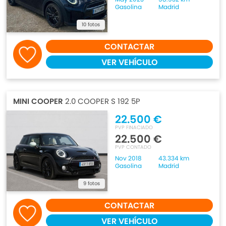
Gasolina
Madrid
10 fotos
CONTACTAR
VER VEHÍCULO
MINI COOPER
2.0 COOPER S 192 5P
22.500 €
PVP FINACIADO
22.500 €
PVP CONTADO
Nov 2018
43.334 km
Gasolina
Madrid
9 fotos
CONTACTAR
VER VEHÍCULO