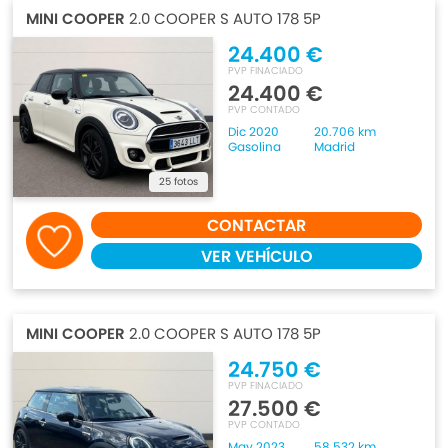
MINI COOPER
2.0 COOPER S AUTO 178 5P
24.400 €
PVP FINACIADO
24.400 €
PVP CONTADO
Dic 2020
20.706 km
Gasolina
Madrid
25 fotos
CONTACTAR
VER VEHÍCULO
MINI COOPER
2.0 COOPER S AUTO 178 5P
24.750 €
PVP FINACIADO
27.500 €
PVP CONTADO
May 2023
58.532 km