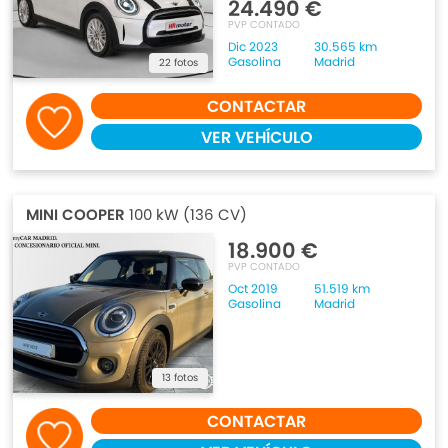
24.490 €
PVP CONTADO
Dic 2023
30.565 km
Gasolina
Madrid
22 fotos
CONTACTAR
VER VEHÍCULO
MINI COOPER
100 kW (136 CV)
18.900 €
PVP CONTADO
Oct 2019
51.519 km
Gasolina
Madrid
13 fotos
CONTACTAR