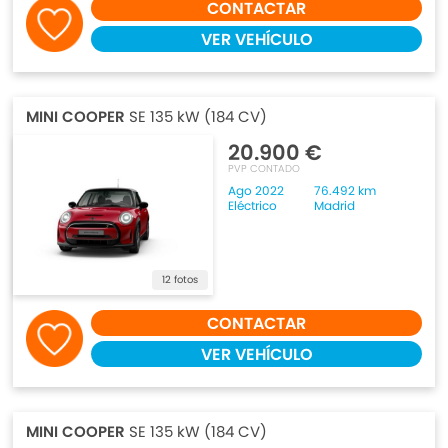
CONTACTAR
VER VEHÍCULO
MINI COOPER
SE 135 kW (184 CV)
20.900 €
PVP CONTADO
Ago 2022
76.492 km
Eléctrico
Madrid
12 fotos
CONTACTAR
VER VEHÍCULO
MINI COOPER
SE 135 kW (184 CV)