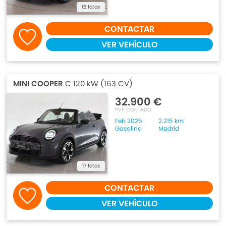
16 fotos
CONTACTAR
VER VEHÍCULO
MINI COOPER
C 120 kW (163 CV)
32.900 €
PVP CONTADO
Feb 2025
2.215 km
Gasolina
Madrid
17 fotos
CONTACTAR
VER VEHÍCULO