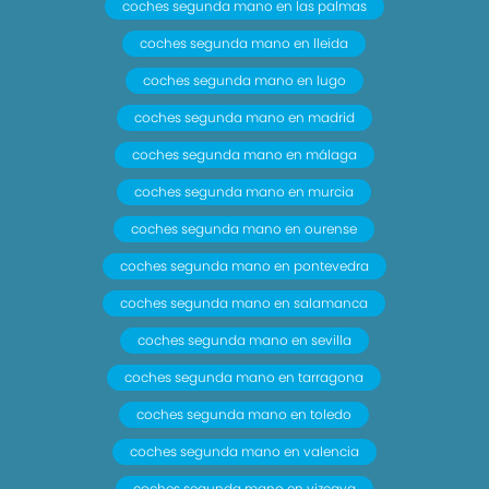
coches segunda mano en las palmas
coches segunda mano en lleida
coches segunda mano en lugo
coches segunda mano en madrid
coches segunda mano en málaga
coches segunda mano en murcia
coches segunda mano en ourense
coches segunda mano en pontevedra
coches segunda mano en salamanca
coches segunda mano en sevilla
coches segunda mano en tarragona
coches segunda mano en toledo
coches segunda mano en valencia
coches segunda mano en vizcaya