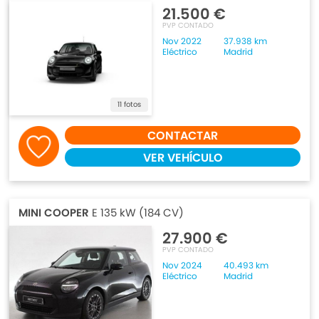
21.500 €
PVP CONTADO
Nov 2022
37.938 km
Eléctrico
Madrid
11 fotos
CONTACTAR
VER VEHÍCULO
MINI COOPER
E 135 kW (184 CV)
27.900 €
PVP CONTADO
Nov 2024
40.493 km
Eléctrico
Madrid