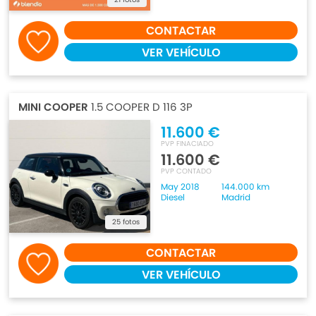
CONTACTAR
VER VEHÍCULO
MINI COOPER
1.5 COOPER D 116 3P
11.600 €
PVP FINACIADO
11.600 €
PVP CONTADO
May 2018
144.000 km
Diesel
Madrid
25 fotos
CONTACTAR
VER VEHÍCULO