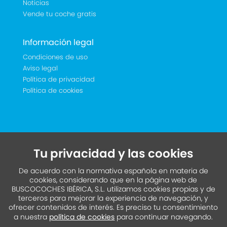
Noticias
Vende tu coche gratis
Información legal
Condiciones de uso
Aviso legal
Política de privacidad
Política de cookies
Tu privacidad y las cookies
De acuerdo con la normativa española en materia de
cookies, considerando que en la página web de
BUSCOCOCHES IBÉRICA, S.L. utilizamos cookies propias y de
terceros para mejorar la experiencia de navegación, y
ofrecer contenidos de interés. Es preciso tu consentimiento
a nuestra
política de cookies
para continuar navegando.