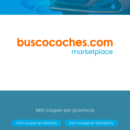
Mini cooper por provincia
mini cooper en alicante
mini cooper en barcelona