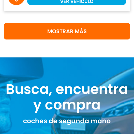
VER VEHÍCULO
MOSTRAR MÁS
Busca, encuentra
y compra
coches de segunda mano