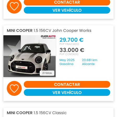
CONTACTAR
VER VEHÍCULO
MINI COOPER
1.5 156CV John Cooper Works
29.700 €
PVP FINACIADO
33.000 €
PVP CONTADO
May 2025
23.681 km
Gasolina
Alicante
21 fotos
CONTACTAR
VER VEHÍCULO
MINI COOPER
1.5 156CV Classic