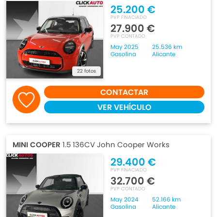
25.200 €
PVP FINACIADO
27.900 €
PVP CONTADO
May 2025
25.536 km
Gasolina
Alicante
22 fotos
CONTACTAR
VER VEHÍCULO
MINI COOPER
1.5 136CV John Cooper Works
29.400 €
PVP FINACIADO
32.700 €
PVP CONTADO
May 2024
52.166 km
Gasolina
Alicante