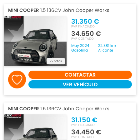
MINI COOPER
1.5 136CV John Cooper Works
31.350 €
PVP FINACIADO
34.650 €
PVP CONTADO
May 2024
22.381 km
Gasolina
Alicante
22 fotos
CONTACTAR
VER VEHÍCULO
MINI COOPER
1.5 136CV John Cooper Works
31.150 €
PVP FINACIADO
34.450 €
PVP CONTADO