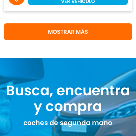
VER VEHÍCULO
MOSTRAR MÁS
Busca, encuentra
y compra
coches de segunda mano