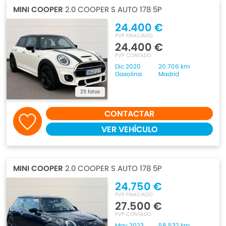
MINI COOPER
2.0 COOPER S AUTO 178 5P
24.400 €
PVP FINACIADO
24.400 €
PVP CONTADO
Dic 2020
20.706 km
Gasolina
Madrid
25 fotos
CONTACTAR
VER VEHÍCULO
MINI COOPER
2.0 COOPER S AUTO 178 5P
24.750 €
PVP FINACIADO
27.500 €
PVP CONTADO
May 2023
58.532 km