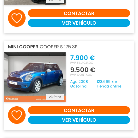
CONTACTAR
VER VEHÍCULO
MINI COOPER
COOPER S 175 3P
7.900 €
PVP FINACIADO
9.500 €
PVP CONTADO
Ago 2008
123.669 km
Gasolina
Tienda online
23 fotos
CONTACTAR
VER VEHÍCULO