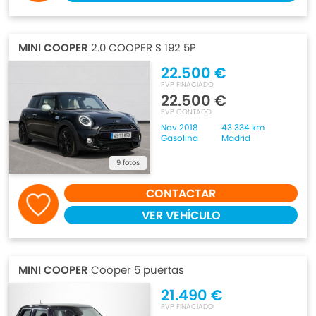
MINI COOPER
2.0 COOPER S 192 5P
22.500 €
PVP FINACIADO
22.500 €
PVP CONTADO
Nov 2018
43.334 km
Gasolina
Madrid
9 fotos
CONTACTAR
VER VEHÍCULO
MINI COOPER
Cooper 5 puertas
21.490 €
PVP FINACIADO