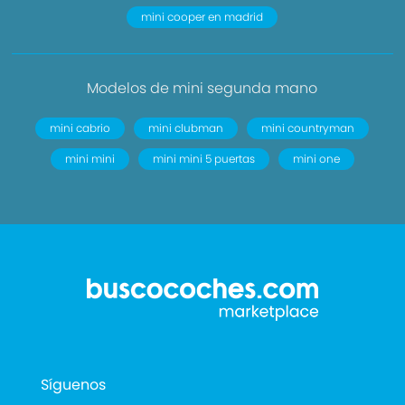
mini cooper en madrid
Modelos de mini segunda mano
mini cabrio
mini clubman
mini countryman
mini mini
mini mini 5 puertas
mini one
Síguenos