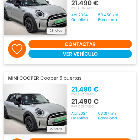
21.490 €
PVP CONTADO
Abr 2024
59.458 km
Gasolina
Barcelona
28 fotos
CONTACTAR
VER VEHÍCULO
MINI COOPER
Cooper 5 puertas
21.490 €
PVP FINACIADO
21.490 €
PVP CONTADO
Abr 2024
63.317 km
Gasolina
Barcelona
27 fotos