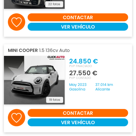
22 fotos
CONTACTAR
VER VEHÍCULO
MINI COOPER
1.5 136cv Auto
24.850 €
PVP FINACIADO
27.550 €
PVP CONTADO
May 2023
37.014 km
Gasolina
Alicante
19 fotos
CONTACTAR
VER VEHÍCULO