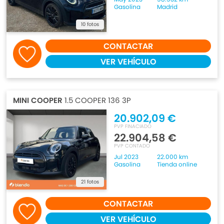
Gasolina
Madrid
10 fotos
CONTACTAR
VER VEHÍCULO
MINI COOPER
1.5 COOPER 136 3P
20.902,09 €
PVP FINACIADO
22.904,58 €
PVP CONTADO
Jul 2023
22.000 km
Gasolina
Tienda online
21 fotos
CONTACTAR
VER VEHÍCULO