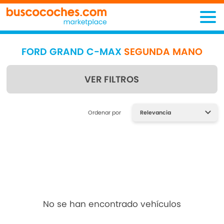
FORD GRAND C-MAX
SEGUNDA MANO
VER FILTROS
Encuentra lo que estás
Ordenar por
buscando
No se han encontrado vehículos