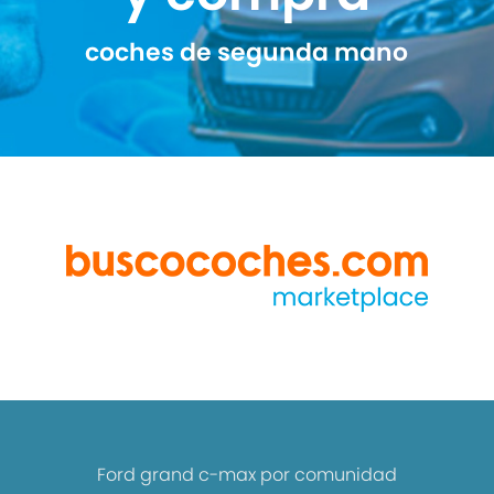
coches de segunda mano
Ford grand c-max por comunidad