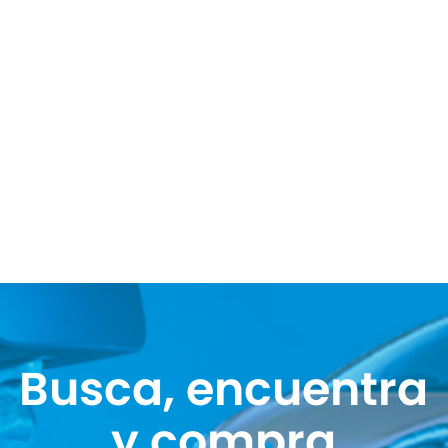
Busca, encuentra
y compra