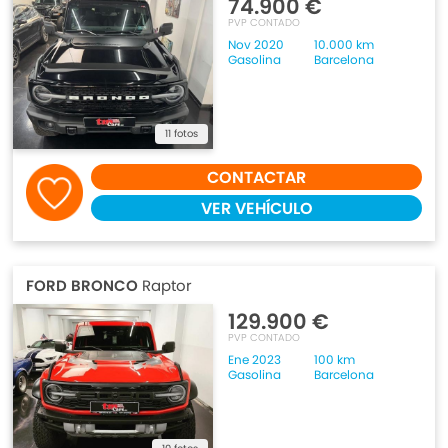
74.900 €
PVP CONTADO
Nov 2020
10.000 km
Gasolina
Barcelona
11 fotos
CONTACTAR
VER VEHÍCULO
FORD BRONCO
Raptor
129.900 €
PVP CONTADO
Ene 2023
100 km
Gasolina
Barcelona