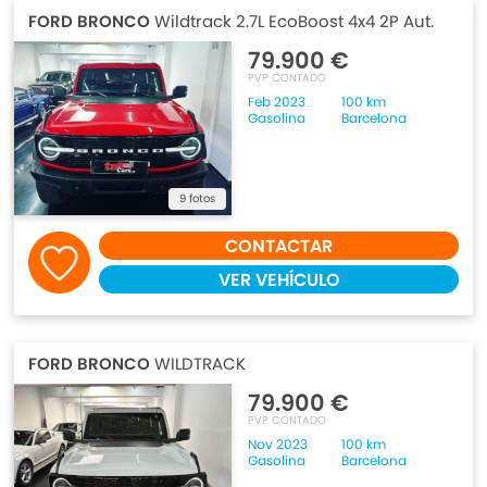
FORD BRONCO
Wildtrack 2.7L EcoBoost 4x4 2P Aut.
79.900 €
PVP CONTADO
Feb 2023
100 km
Gasolina
Barcelona
9 fotos
CONTACTAR
VER VEHÍCULO
FORD BRONCO
WILDTRACK
79.900 €
PVP CONTADO
Nov 2023
100 km
Gasolina
Barcelona