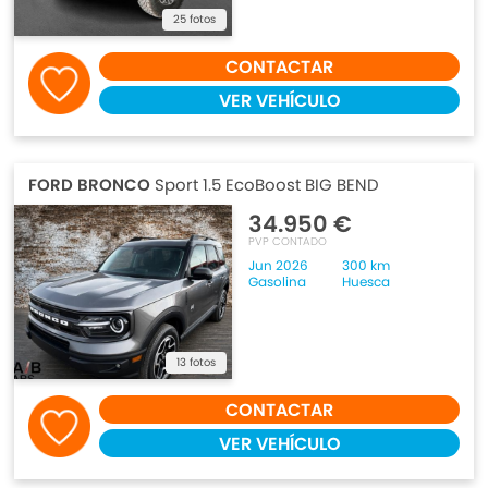
25 fotos
CONTACTAR
VER VEHÍCULO
FORD BRONCO
Sport 1.5 EcoBoost BIG BEND
34.950 €
PVP CONTADO
Jun 2026
300 km
Gasolina
Huesca
13 fotos
CONTACTAR
VER VEHÍCULO