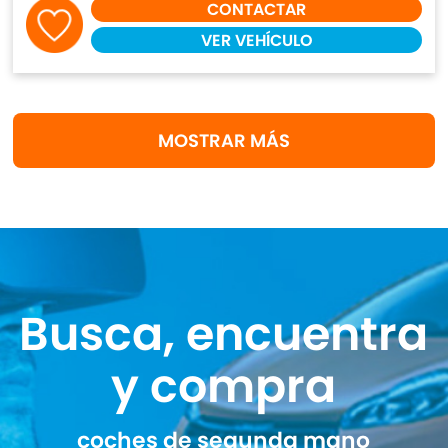
CONTACTAR
VER VEHÍCULO
MOSTRAR MÁS
Busca, encuentra
y compra
coches de segunda mano