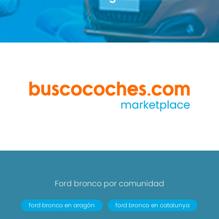
Ford bronco por comunidad
ford bronco en aragón
ford bronco en catalunya