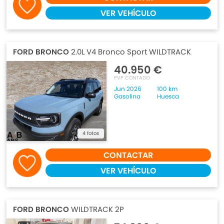
VER VEHÍCULO
FORD BRONCO
2.0L V4 Bronco Sport WILDTRACK
40.950 €
PVP CONTADO
Jun 2026
100 km
Gasolina
Huesca
4 fotos
CONTACTAR
VER VEHÍCULO
FORD BRONCO
WILDTRACK 2P