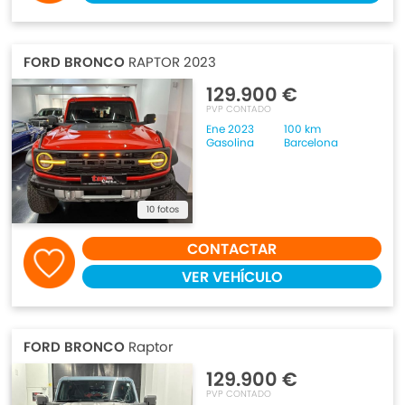
FORD BRONCO
RAPTOR 2023
129.900 €
PVP CONTADO
Ene 2023
100 km
Gasolina
Barcelona
10 fotos
CONTACTAR
VER VEHÍCULO
FORD BRONCO
Raptor
129.900 €
PVP CONTADO