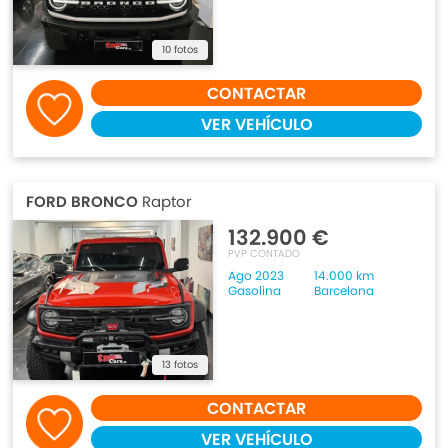
10 fotos
CONTACTAR
VER VEHÍCULO
FORD BRONCO
Raptor
132.900 €
PVP CONTADO
Ago 2023
14.000 km
Gasolina
Barcelona
13 fotos
CONTACTAR
VER VEHÍCULO