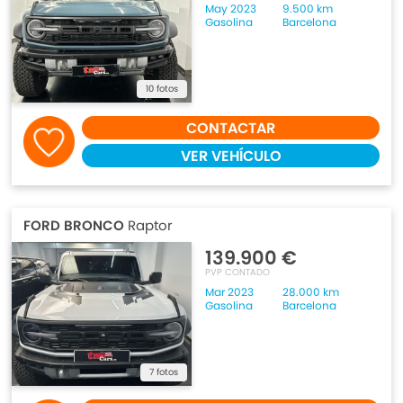
May 2023
9.500 km
Gasolina
Barcelona
10 fotos
CONTACTAR
VER VEHÍCULO
FORD BRONCO
Raptor
139.900 €
PVP CONTADO
Mar 2023
28.000 km
Gasolina
Barcelona
7 fotos