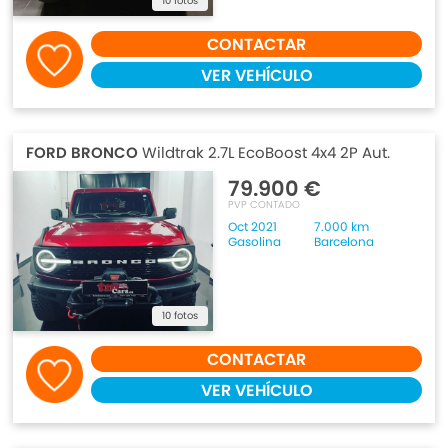
10 fotos
CONTACTAR
VER VEHÍCULO
FORD BRONCO
Wildtrak 2.7L EcoBoost 4x4 2P Aut.
79.900 €
PVP CONTADO
Oct 2021
7.000 km
Gasolina
Barcelona
10 fotos
CONTACTAR
VER VEHÍCULO