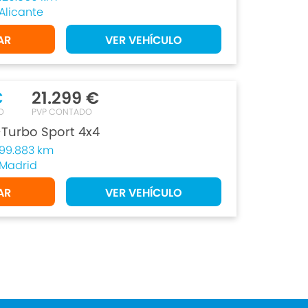
Alicante
AR
VER VEHÍCULO
€
21.299 €
O
PVP CONTADO
-Turbo Sport 4x4
99.883 km
Madrid
AR
VER VEHÍCULO