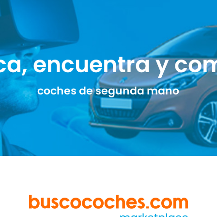
ca, encuentra y co
coches de segunda mano