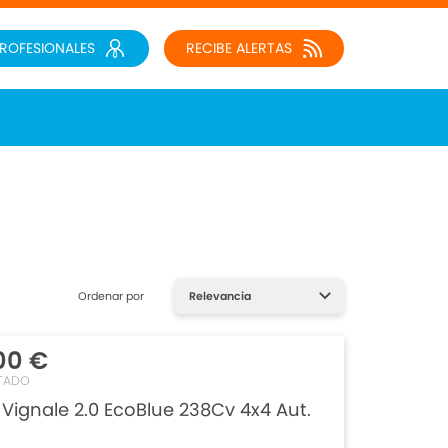
PROFESIONALES
RECIBE ALERTAS
Ordenar por
00 €
TADO
ignale 2.0 EcoBlue 238Cv 4x4 Aut.