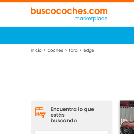
Inicio
>
coches
>
ford
>
edge
Encuentra lo que
estás
buscando