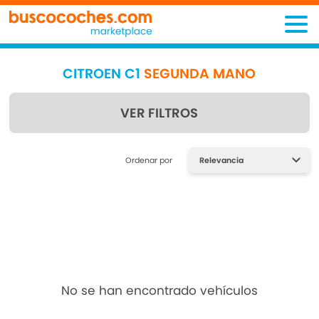
CITROEN C1
SEGUNDA MANO
VER FILTROS
Encuentra lo que estás
Ordenar por
buscando
No se han encontrado vehículos