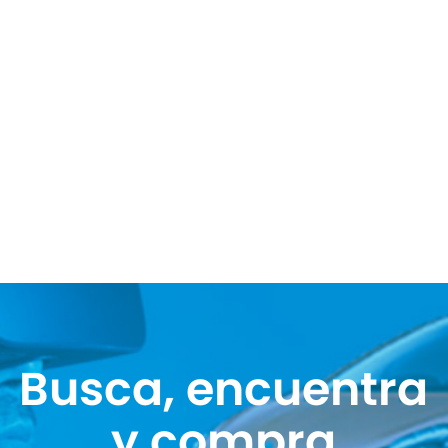
Busca, encuentra
y compra