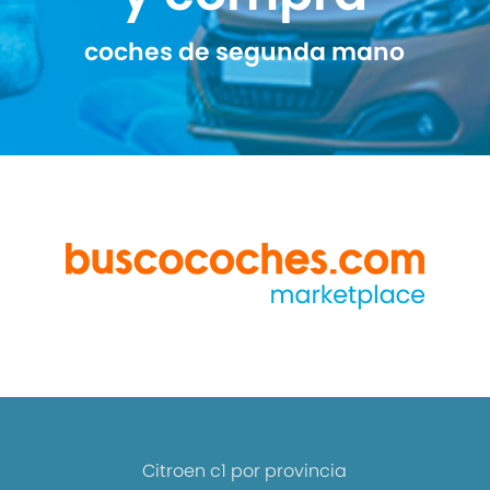
coches de segunda mano
Citroen c1 por provincia