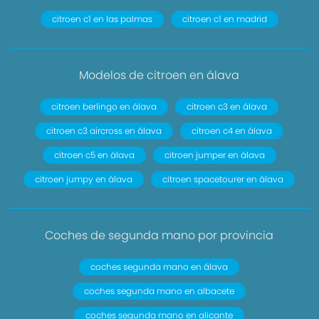
citroen c1 en las palmas
citroen c1 en madrid
Modelos de citroen en álava
citroen berlingo en álava
citroen c3 en álava
citroen c3 aircross en álava
citroen c4 en álava
citroen c5 en álava
citroen jumper en álava
citroen jumpy en álava
citroen spacetourer en álava
Coches de segunda mano por provincia
coches segunda mano en álava
coches segunda mano en albacete
coches segunda mano en alicante