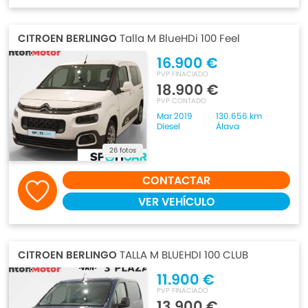
CITROEN BERLINGO
Talla M BlueHDi 100 Feel
16.900 €
PVP FINACIADO
18.900 €
PVP CONTADO
Mar 2019
130.656 km
Diesel
Álava
26 fotos
CONTACTAR
VER VEHÍCULO
CITROEN BERLINGO
TALLA M BLUEHDI 100 CLUB
11.900 €
PVP FINACIADO
13.900 €