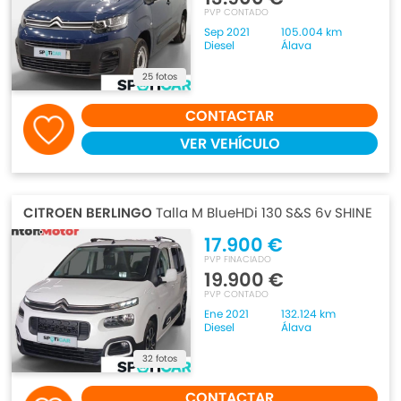
PVP CONTADO
Sep 2021
105.004 km
Diesel
Álava
25 fotos
CONTACTAR
VER VEHÍCULO
CITROEN BERLINGO
Talla M BlueHDi 130 S&S 6v SHINE
17.900 €
PVP FINACIADO
19.900 €
PVP CONTADO
Ene 2021
132.124 km
Diesel
Álava
32 fotos
CONTACTAR