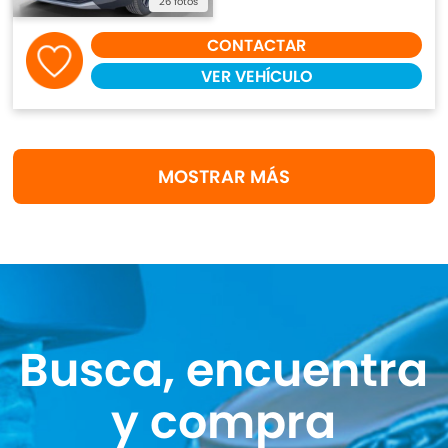
26 fotos
CONTACTAR
VER VEHÍCULO
MOSTRAR MÁS
Busca, encuentra
y compra