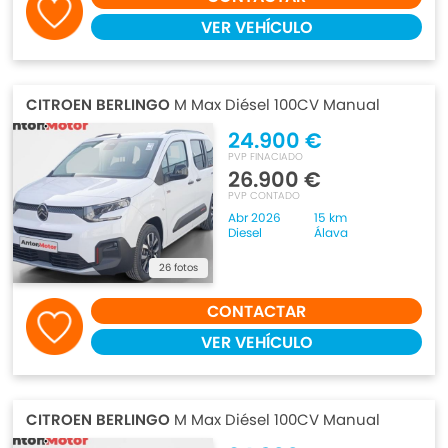
VER VEHÍCULO
CITROEN BERLINGO
M Max Diésel 100CV Manual
24.900 €
PVP FINACIADO
26.900 €
PVP CONTADO
Abr 2026
15 km
Diesel
Álava
26 fotos
CONTACTAR
VER VEHÍCULO
CITROEN BERLINGO
M Max Diésel 100CV Manual