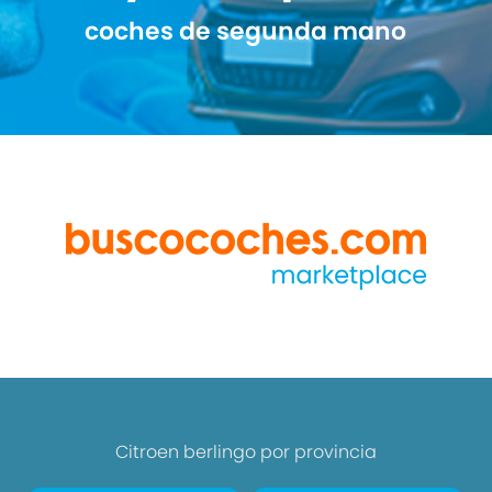
coches de segunda mano
Citroen berlingo por provincia