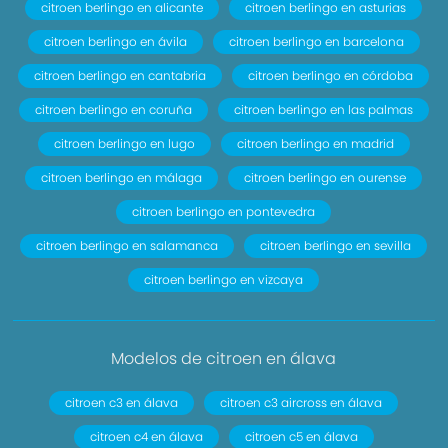
citroen berlingo en alicante
citroen berlingo en asturias
citroen berlingo en ávila
citroen berlingo en barcelona
citroen berlingo en cantabria
citroen berlingo en córdoba
citroen berlingo en coruña
citroen berlingo en las palmas
citroen berlingo en lugo
citroen berlingo en madrid
citroen berlingo en málaga
citroen berlingo en ourense
citroen berlingo en pontevedra
citroen berlingo en salamanca
citroen berlingo en sevilla
citroen berlingo en vizcaya
Modelos de citroen en álava
citroen c3 en álava
citroen c3 aircross en álava
citroen c4 en álava
citroen c5 en álava