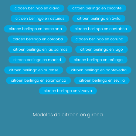
citroen berlingo en álava
citroen berlingo en alicante
citroen berlingo en asturias
citroen berlingo en ávila
citroen berlingo en barcelona
citroen berlingo en cantabria
citroen berlingo en córdoba
citroen berlingo en coruña
citroen berlingo en las palmas
citroen berlingo en lugo
citroen berlingo en madrid
citroen berlingo en málaga
citroen berlingo en ourense
citroen berlingo en pontevedra
citroen berlingo en salamanca
citroen berlingo en sevilla
citroen berlingo en vizcaya
Modelos de citroen en girona