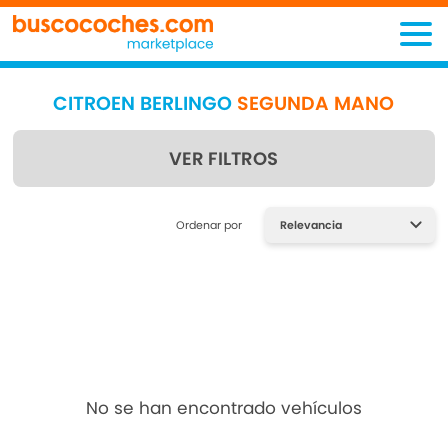
CITROEN BERLINGO
SEGUNDA MANO
VER FILTROS
Encuentra lo que estás
Ordenar por
buscando
No se han encontrado vehículos