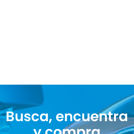
Busca, encuentra
y compra