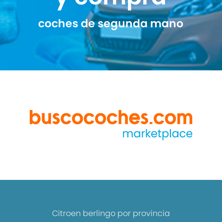
coches de segunda mano
Citroen berlingo por provincia