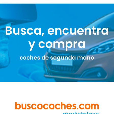
Busca, encuentra
y compra
coches de segunda mano