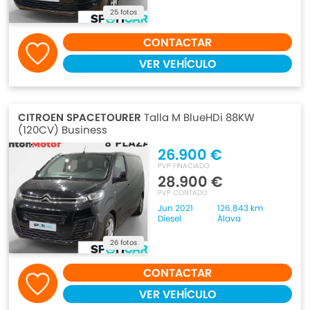
25 fotos
CONTACTAR
VER VEHÍCULO
CITROEN SPACETOURER
Talla M BlueHDi 88KW
(120CV) Business
26.900 €
PVP FINACIADO
28.900 €
PVP CONTADO
Jun 2021
126.843 km
Diesel
Álava
26 fotos
CONTACTAR
VER VEHÍCULO