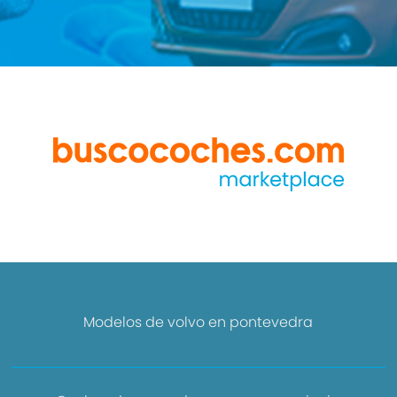
Modelos de volvo en pontevedra