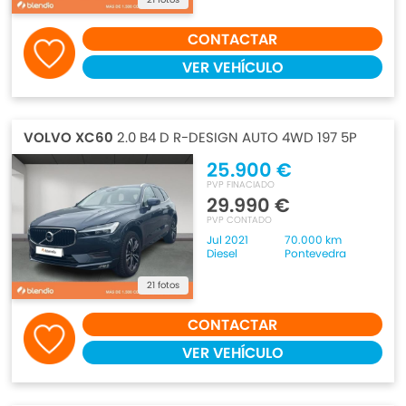
CONTACTAR
VER VEHÍCULO
VOLVO XC60
2.0 B4 D R-DESIGN AUTO 4WD 197 5P
25.900 €
PVP FINACIADO
29.990 €
PVP CONTADO
Jul 2021
70.000 km
Diesel
Pontevedra
21 fotos
CONTACTAR
VER VEHÍCULO