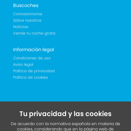
Buscoches
Concesionarios
Sobre nosotros
Noticias
Vende tu coche gratis
Información legal
Condiciones de uso
Aviso legal
Política de privacidad
Política de cookies
Tu privacidad y las cookies
De acuerdo con la normativa española en materia de
cookies, considerando que en la página web de