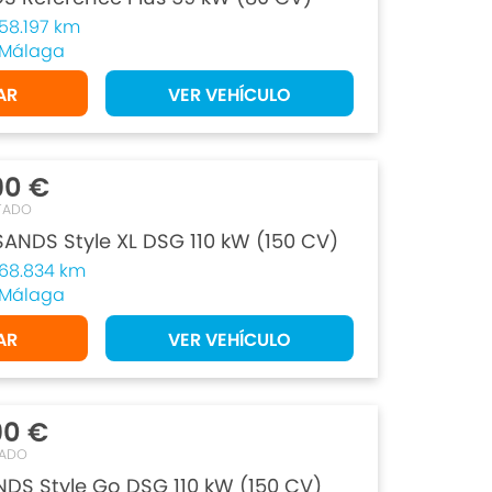
58.197 km
Málaga
AR
VER VEHÍCULO
90 €
TADO
 SANDS Style XL DSG 110 kW (150 CV)
68.834 km
Málaga
AR
VER VEHÍCULO
90 €
TADO
NDS Style Go DSG 110 kW (150 CV)