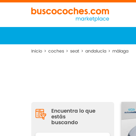
Inicio
>
coches
>
seat
>
andalucía
>
málaga
Encuentra lo que
estás
buscando