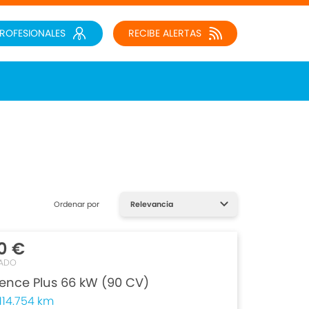
PROFESIONALES
RECIBE ALERTAS
Ordenar por
0 €
ADO
rence Plus 66 kW (90 CV)
114.754 km