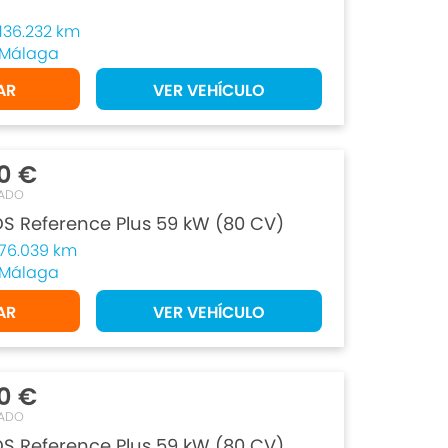
136.232 km
Málaga
AR
VER VEHÍCULO
0 €
ADO
DS Reference Plus 59 kW (80 CV)
76.039 km
Málaga
AR
VER VEHÍCULO
0 €
ADO
DS Reference Plus 59 kW (80 CV)