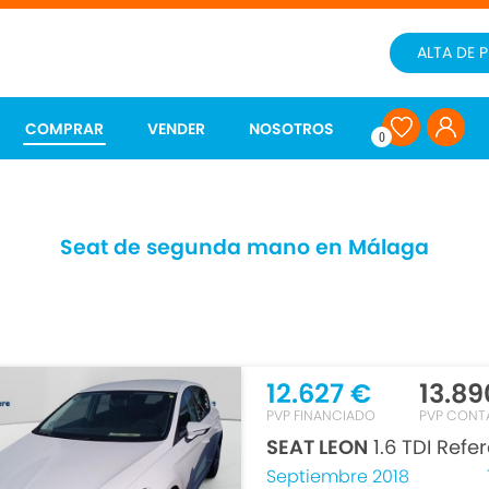
ALTA DE 
COMPRAR
VENDER
NOSOTROS
0
Seat de segunda mano en Málaga
12.627 €
13.89
PVP FINANCIADO
PVP CONT
SEAT LEON
1.6 TDI Refe
Septiembre 2018