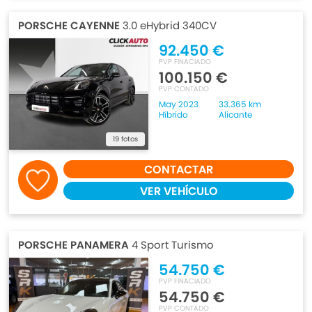
PORSCHE CAYENNE
3.0 eHybrid 340CV
92.450 €
PVP FINACIADO
100.150 €
PVP CONTADO
May 2023
33.365 km
Híbrido
Alicante
19 fotos
CONTACTAR
VER VEHÍCULO
PORSCHE PANAMERA
4 Sport Turismo
54.750 €
PVP FINACIADO
54.750 €
PVP CONTADO