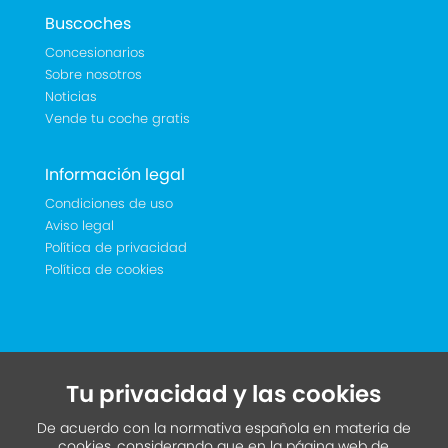
Buscoches
Concesionarios
Sobre nosotros
Noticias
Vende tu coche gratis
Información legal
Condiciones de uso
Aviso legal
Política de privacidad
Política de cookies
Tu privacidad y las cookies
De acuerdo con la normativa española en materia de
cookies, considerando que en la página web de