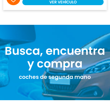
VER VEHÍCULO
Busca, encuentra
y compra
coches de segunda mano