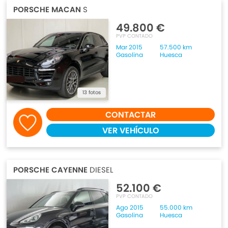
PORSCHE MACAN
S
49.800 €
PVP CONTADO
Mar 2015
57.500 km
Gasolina
Huesca
13 fotos
CONTACTAR
VER VEHÍCULO
PORSCHE CAYENNE
DIESEL
52.100 €
PVP CONTADO
Ago 2015
55.000 km
Gasolina
Huesca