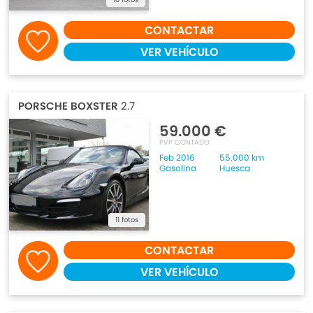
CONTACTAR
VER VEHÍCULO
PORSCHE BOXSTER
2.7
59.000 €
PVP CONTADO
Feb 2016
55.000 km
Gasolina
Huesca
11 fotos
CONTACTAR
VER VEHÍCULO