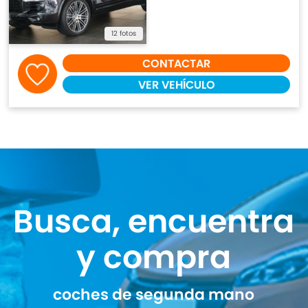
12 fotos
CONTACTAR
VER VEHÍCULO
Busca, encuentra
y compra
coches de segunda mano