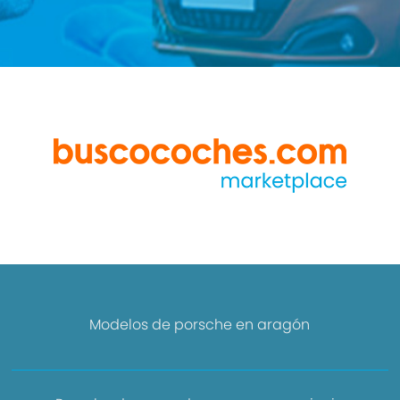
Modelos de porsche en aragón