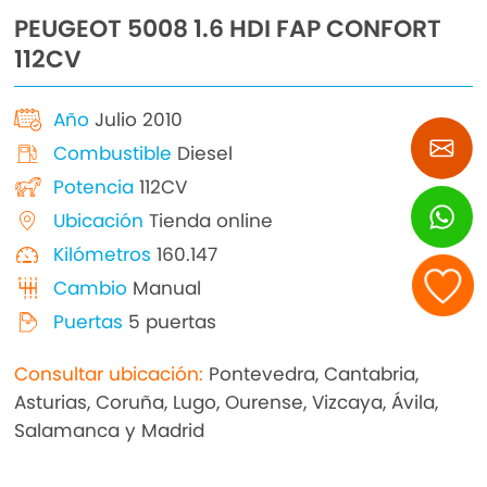
PEUGEOT 5008 1.6 HDI FAP CONFORT
112CV
Año
Julio 2010
Combustible
Diesel
Potencia
112CV
Ubicación
Tienda online
Kilómetros
160.147
Cambio
Manual
Puertas
5 puertas
Consultar ubicación:
Pontevedra, Cantabria,
Asturias, Coruña, Lugo, Ourense, Vizcaya, Ávila,
Salamanca y Madrid