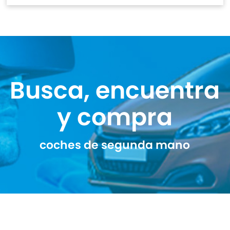
Busca, encuentra
y compra
coches de segunda mano