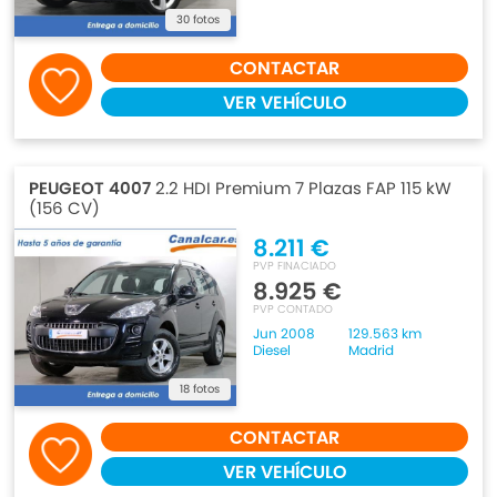
30 fotos
CONTACTAR
VER VEHÍCULO
PEUGEOT 4007
2.2 HDI Premium 7 Plazas FAP 115 kW
(156 CV)
8.211 €
PVP FINACIADO
8.925 €
PVP CONTADO
Jun 2008
129.563 km
Diesel
Madrid
18 fotos
CONTACTAR
VER VEHÍCULO