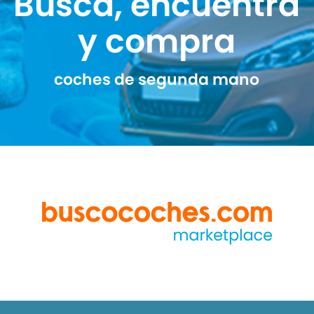
Busca, encuentra
y compra
coches de segunda mano