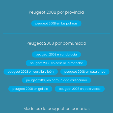
Peugeot 2008 por provincia
peugeot 2008 en las palmas
Peugeot 2008 por comunidad
peugeot 2008 en andalucía
peugeot 2008 en castilla la mancha
peugeot 2008 en castilla y león
peugeot 2008 en catalunya
peugeot 2008 en comunidad valenciana
peugeot 2008 en galicia
peugeot 2008 en país vasco
Modelos de peugeot en canarias