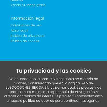
Vende tu coche gratis
Información legal
Condiciones de uso
Aviso legal
Política de privacidad
Política de cookies
Tu privacidad y las cookies
De acuerdo con la normativa española en materia de
cookies, considerando que en la página web de
BUSCOCOCHES IBÉRICA, S.L. utilizamos cookies propias y de
terceros para mejorar la experiencia de navegación, y
ofrecer contenidos de interés. Es preciso tu consentimiento
a nuestra
política de cookies
para continuar navegando.