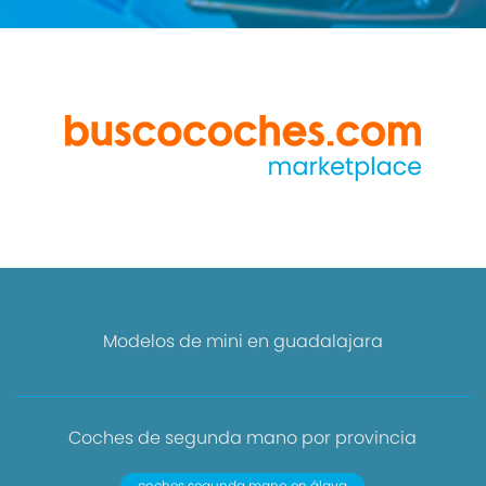
Modelos de mini en guadalajara
Coches de segunda mano por provincia
coches segunda mano en álava