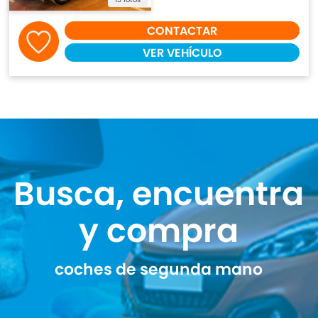
CONTACTAR
VER VEHÍCULO
Busca, encuentra
y compra
coches de segunda mano