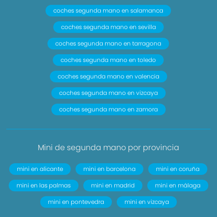
coches segunda mano en salamanca
coches segunda mano en sevilla
coches segunda mano en tarragona
coches segunda mano en toledo
coches segunda mano en valencia
coches segunda mano en vizcaya
coches segunda mano en zamora
Mini de segunda mano por provincia
mini en alicante
mini en barcelona
mini en coruña
mini en las palmas
mini en madrid
mini en málaga
mini en pontevedra
mini en vizcaya