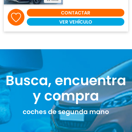
CONTACTAR
VER VEHÍCULO
Busca, encuentra
y compra
coches de segunda mano