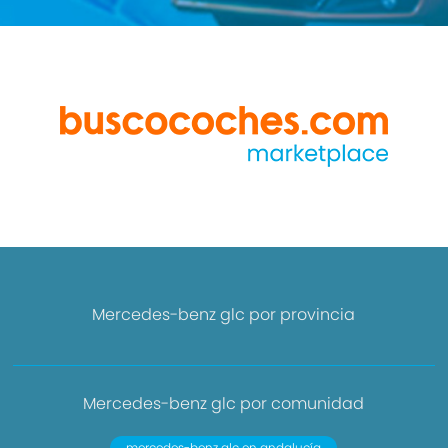
Mercedes-benz glc por provincia
Mercedes-benz glc por comunidad
mercedes-benz glc en andalucía