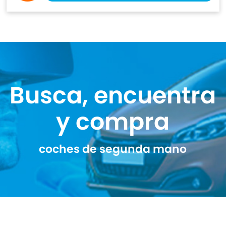
Busca, encuentra
y compra
coches de segunda mano