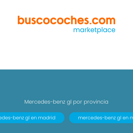
Mercedes-benz gl por provincia
des-benz gl en madrid
mercedes-benz gl en 