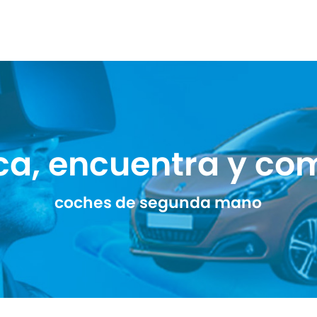
ca, encuentra y co
coches de segunda mano