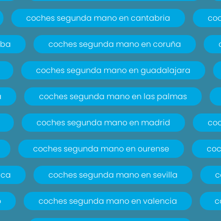
coches segunda mano en cantabria
co
oba
coches segunda mano en coruña
coches segunda mano en guadalajara
a
coches segunda mano en las palmas
coches segunda mano en madrid
co
coches segunda mano en ourense
coc
nca
coches segunda mano en sevilla
c
o
coches segunda mano en valencia
c