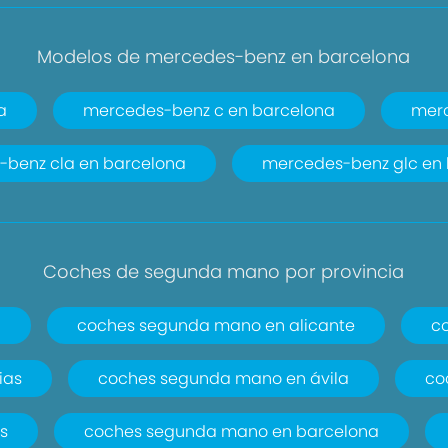
Modelos de mercedes-benz en barcelona
a
mercedes-benz c en barcelona
merc
benz cla en barcelona
mercedes-benz glc en
Coches de segunda mano por provincia
a
coches segunda mano en alicante
c
ias
coches segunda mano en ávila
co
s
coches segunda mano en barcelona