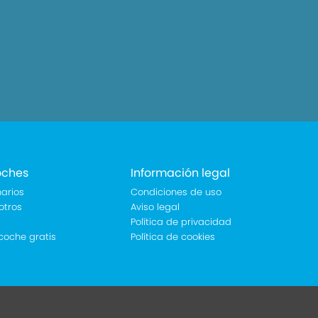
oches
Información legal
arios
Condiciones de uso
otros
Aviso legal
Política de privacidad
coche gratis
Política de cookies