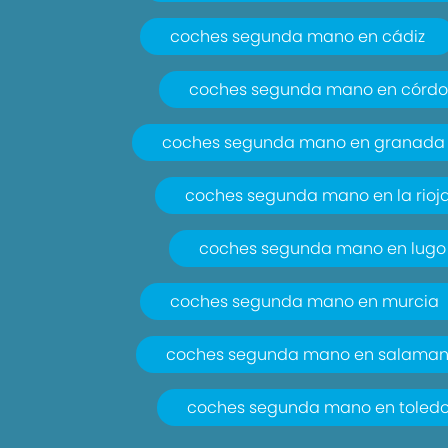
coches segunda mano en cádiz
coches segunda mano en córd
coches segunda mano en granada
coches segunda mano en la rioj
coches segunda mano en lugo
coches segunda mano en murcia
coches segunda mano en salama
coches segunda mano en toled