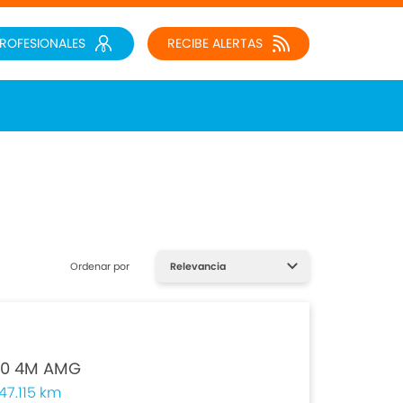
PROFESIONALES
RECIBE ALERTAS
Ordenar por
0 4M AMG
47.115 km