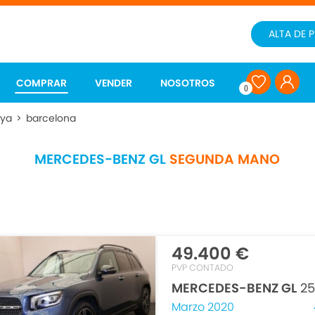
ALTA DE 
COMPRAR
VENDER
NOSOTROS
0
nya
>
barcelona
MERCEDES-BENZ GL
SEGUNDA MANO
49.400 €
PVP CONTADO
MERCEDES-BENZ GL
25
Marzo 2020