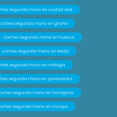
ches segunda mano en ciudad real
coches segunda mano en girona
coches segunda mano en huesca
coches segunda mano en lleida
ches segunda mano en málaga
hes segunda mano en pontevedra
oches segunda mano en tarragona
oches segunda mano en vizcaya