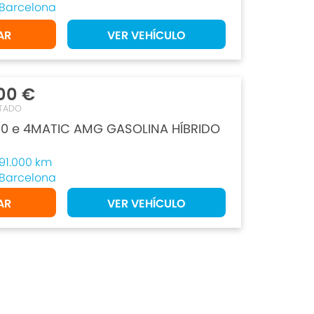
Barcelona
AR
VER VEHÍCULO
00 €
TADO
0 e 4MATIC AMG GASOLINA HÍBRIDO
91.000 km
Barcelona
AR
VER VEHÍCULO