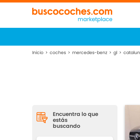
Inicio
>
coches
>
mercedes-benz
>
gl
>
catalu
Encuentra lo que
estás
buscando