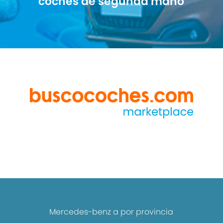
coches de segunda mano
Mercedes-benz a por provincia