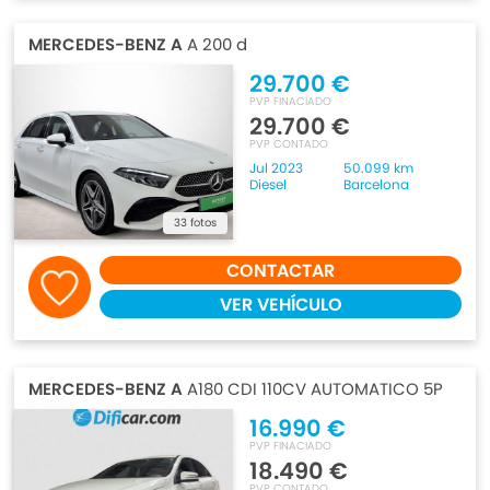
MERCEDES-BENZ A
A 200 d
29.700 €
PVP FINACIADO
29.700 €
PVP CONTADO
Jul 2023
50.099 km
Diesel
Barcelona
33 fotos
CONTACTAR
VER VEHÍCULO
MERCEDES-BENZ A
A180 CDI 110CV AUTOMATICO 5P
16.990 €
PVP FINACIADO
18.490 €
PVP CONTADO