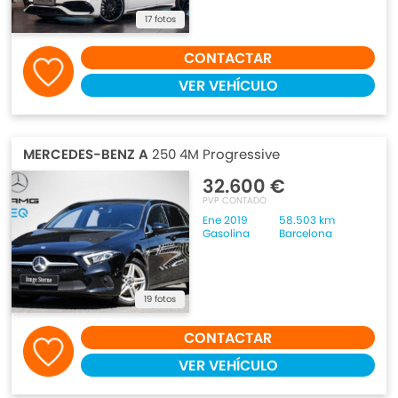
17 fotos
CONTACTAR
VER VEHÍCULO
MERCEDES-BENZ A
250 4M Progressive
32.600 €
PVP CONTADO
Ene 2019
58.503 km
Gasolina
Barcelona
19 fotos
CONTACTAR
VER VEHÍCULO