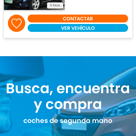
11 fotos
CONTACTAR
VER VEHÍCULO
Busca, encuentra
y compra
coches de segunda mano