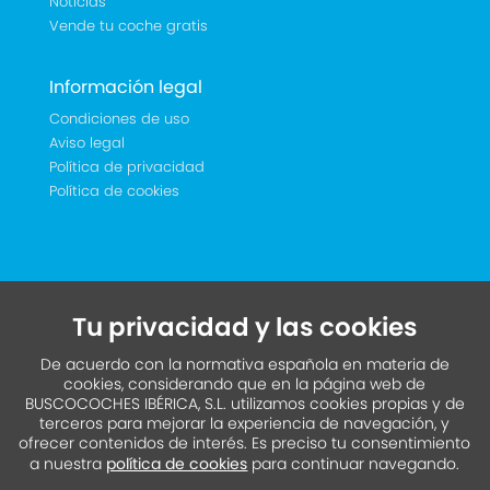
Noticias
Vende tu coche gratis
Información legal
Condiciones de uso
Aviso legal
Política de privacidad
Política de cookies
Tu privacidad y las cookies
De acuerdo con la normativa española en materia de
cookies, considerando que en la página web de
BUSCOCOCHES IBÉRICA, S.L. utilizamos cookies propias y de
terceros para mejorar la experiencia de navegación, y
ofrecer contenidos de interés. Es preciso tu consentimiento
a nuestra
política de cookies
para continuar navegando.