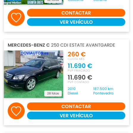
CONTACTAR
VER VEHÍCULO
MERCEDES-BENZ C
250 CDI ESTATE AVANTGARDE
260 €
CUOTA MES
11.690 €
PVP FINACIADO
11.690 €
PVP CONTADO
2010
187.500 km
Diesel
Pontevedra
28 fotos
CONTACTAR
VER VEHÍCULO