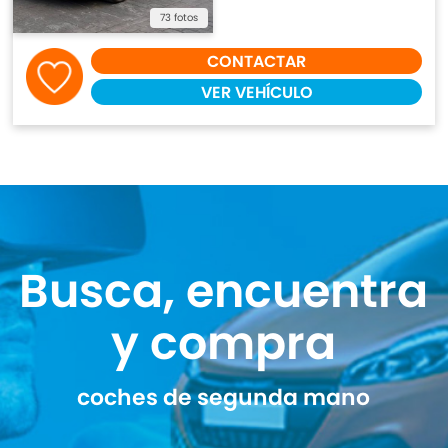
73 fotos
CONTACTAR
VER VEHÍCULO
Busca, encuentra
y compra
coches de segunda mano