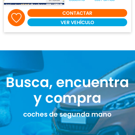
CONTACTAR
VER VEHÍCULO
Busca, encuentra
y compra
coches de segunda mano