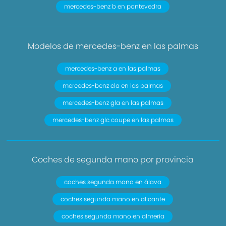
mercedes-benz b en pontevedra
Modelos de mercedes-benz en las palmas
mercedes-benz a en las palmas
mercedes-benz cla en las palmas
mercedes-benz gla en las palmas
mercedes-benz glc coupe en las palmas
Coches de segunda mano por provincia
coches segunda mano en álava
coches segunda mano en alicante
coches segunda mano en almería