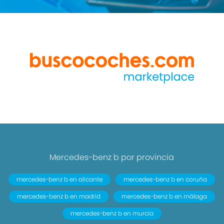
Mercedes-benz b por provincia
mercedes-benz b en alicante
mercedes-benz b en coruña
mercedes-benz b en madrid
mercedes-benz b en málaga
mercedes-benz b en murcia