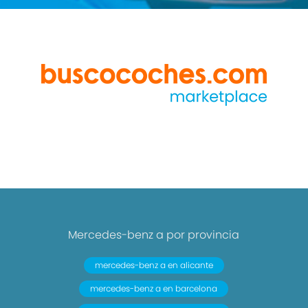
Mercedes-benz a por provincia
mercedes-benz a en alicante
mercedes-benz a en barcelona