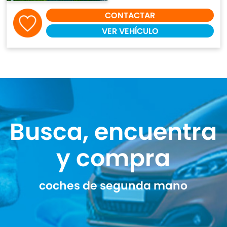
CONTACTAR
VER VEHÍCULO
Busca, encuentra
y compra
coches de segunda mano