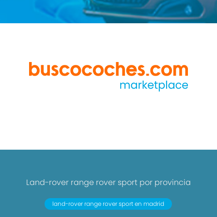
Land-rover range rover sport por provincia
land-rover range rover sport en madrid