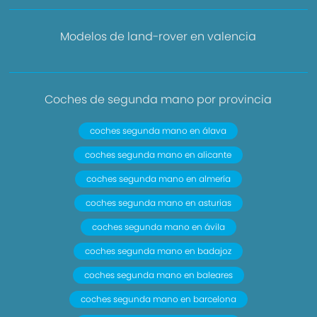
Modelos de land-rover en valencia
Coches de segunda mano por provincia
coches segunda mano en álava
coches segunda mano en alicante
coches segunda mano en almería
coches segunda mano en asturias
coches segunda mano en ávila
coches segunda mano en badajoz
coches segunda mano en baleares
coches segunda mano en barcelona