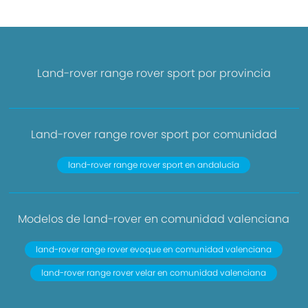
Land-rover range rover sport por provincia
Land-rover range rover sport por comunidad
land-rover range rover sport en andalucía
Modelos de land-rover en comunidad valenciana
land-rover range rover evoque en comunidad valenciana
land-rover range rover velar en comunidad valenciana