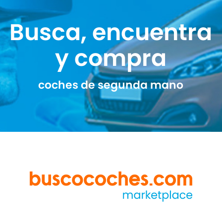
Busca, encuentra
y compra
coches de segunda mano